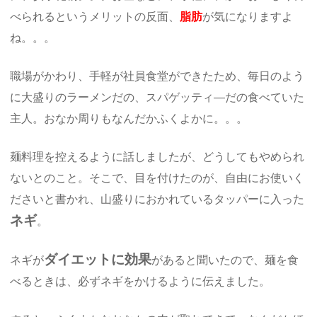
べられるというメリットの反面、
脂肪
が気になりますよ
ね。。。
職場がかわり、手軽が社員食堂ができたため、毎日のよう
に大盛りのラーメンだの、スパゲッティ―だの食べていた
主人。おなか周りもなんだかふくよかに。。。
麺料理を控えるように話しましたが、どうしてもやめられ
ないとのこと。そこで、目を付けたのが、自由にお使いく
ださいと書かれ、山盛りにおかれているタッパーに入った
ネギ
。
ダイエットに効果
ネギが
があると聞いたので、麺を食
べるときは、必ずネギをかけるように伝えました。