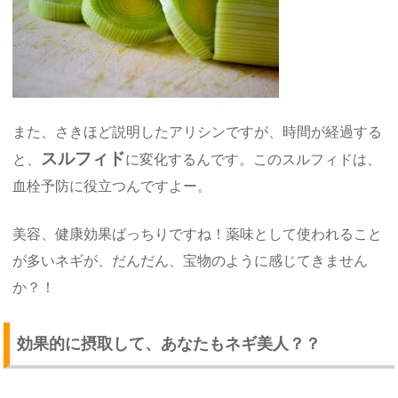
また、さきほど説明したアリシンですが、時間が経過する
スルフィド
と、
に変化するんです。このスルフィドは、
血栓予防に役立つんですよー。
美容、健康効果ばっちりですね！薬味として使われること
が多いネギが、だんだん、宝物のように感じてきません
か？！
効果的に摂取して、あなたもネギ美人？？