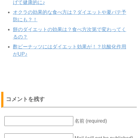
げて健康的に♪
オクラの効果的な食べ方は？ダイエットや夏バテ予
防にも？！
餅のダイエットの効果は？食べ方次第で変わってく
るの？
酢ピーナッツにはダイエット効果が！？抗酸化作用
がUP♪
コメントを残す
名前 (required)