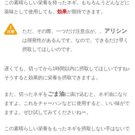
この素晴らしい栄養を持ったネギ。もちろんうどんなどに
薬味として使用しても、
効果
が期待できます。
アリシン
ただ、その際、一つだけ注意点が。。
は揮発性があるんです。なので、できるだけ早く
摂取してほしいのです。
遅くても、切ってから1時間以内に摂取してほしいですね♪
そうすると効果的に栄養を摂取できますよ。
ごま油
また、切ったネギを
に漬け込むと、ネギ油になり
ますよ。これをチャーハンなどに使用すると、いい味がで
ますよ。ぜひ試してみてくださいねー。
この素晴らしい栄養をもったネギを摂取しない手はないで