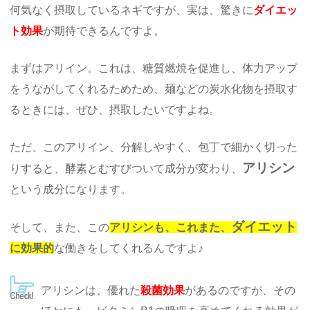
何気なく摂取しているネギですが、実は、驚きに
ダイエッ
ト効果
が期待できるんですよ。
まずはアリイン。これは、糖質燃焼を促進し、体力アップ
をうながしてくれるためため、麺などの炭水化物を摂取す
るときには、ぜひ、摂取したいですよね。
ただ、このアリイン、分解しやすく、包丁で細かく切った
アリシン
りすると、酵素とむすびついて成分が変わり、
という成分になります。
ダイエット
そして、また、この
アリシンも、これまた、
に効果的
な働きをしてくれるんですよ♪
アリシンは、優れた
殺菌効果
があるのですが、その