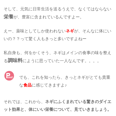
そして、元気に日常生活を送るうえで、なくてはならない
栄養
が、豊富に含まれているんですよー。
えー、薬味としてしか使われない
ネギ
が、そんなに体にい
いの？？って驚く人もきっと多いですよねー
私自身も、何をかくそう、ネギはメインの食事の味を整え
調味料
る
にように思っていた一人なんです。。。。
でも、これを知ったら、きっとネギがとても貴重
な
食品
に感じてきますよ♪
それでは、これから、
ネギにふくまれている驚きのダイエ
ット効果と、体にいい栄養について、見ていきましょう。