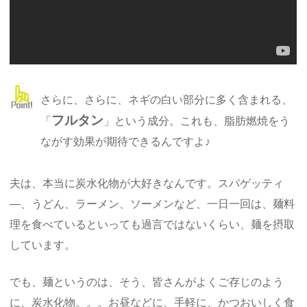
さらに、さらに、ネギの白い部分に多く含まれる、
フルタン
「
」という成分。これも、脂肪燃焼をう
ながす効果が期待できるんですよ♪
夫は、本当に炭水化物が大好きなんです。スパゲッティ
―、うどん、ラーメン、ソーメンなど、一日一回は、麺料
理を食べているといっても過言ではないくらい、麺を摂取
しています。
でも、麺というのは、そう、皆さんがよくご存じのよう
に、炭水化物。。。お昼などに、手軽に、かつおいしく食