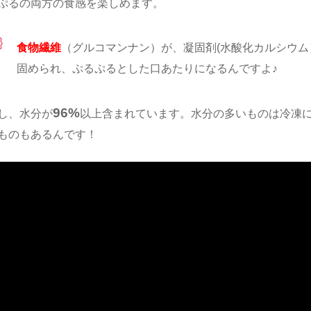
ぷるの両方の食感を楽しめます。
食物繊維
（グルコマンナン）が、凝固剤(水酸化カルシウム
固められ、ぷるぷるとした口あたりになるんですよ♪
96%
し、水分が
以上含まれています。水分の多いものは冷凍
ものもあるんです！