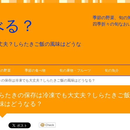
季節の野菜、旬の
べる？
四季折々の旬なお
丈夫？しらたきご飯の風味はどうな
節の野菜
季節の食べ物
旬の果物・フルーツ
旬の魚介
きの保存は冷凍でも大丈夫？しらたきご飯の風味はどうなる？
らたきの保存は冷凍でも大丈夫？しらたきご
味はどうなる？