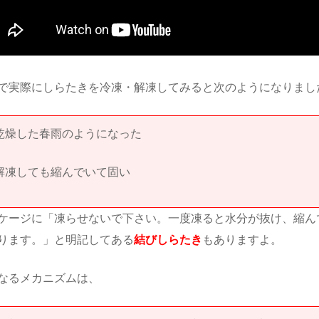
で実際にしらたきを冷凍・解凍してみると次のようになりまし
乾燥した春雨のようになった
解凍しても縮んでいて固い
ケージに「凍らせないで下さい。一度凍ると水分が抜け、縮ん
ります。」と明記してある
結びしらたき
もありますよ。
なるメカニズムは、