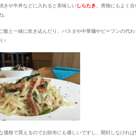
焼きや牛丼などに入れると美味しい
しらたき
。煮物にもよく合
ね。
ご飯と一緒に炊き込んだり、パスタや中華麺やビーフンの代わ
り♪
な価格で買えるのでお財布にも優しいですし、開封しなければ