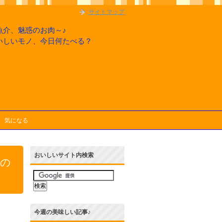
サイトマップ
魚介、魅惑のお肉～♪
いしいモノ、今日何たべる？
気になる
おいしいサイト内検索
飯の
今週の美味しい記事♪