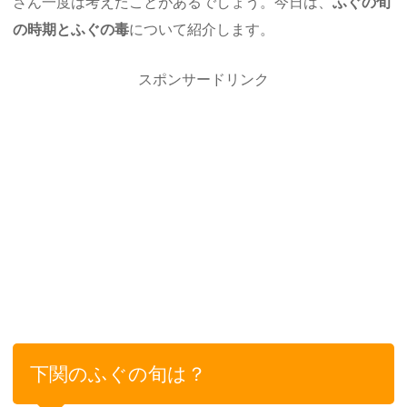
さん一度は考えたことがあるでしょう。今日は、
ふぐの旬
の時期とふぐの毒
について紹介します。
スポンサードリンク
下関のふぐの旬は？