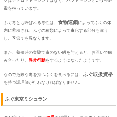
グはテトロドトキシンではなく、パフトキシンという神経
毒を持っています。
食物連鎖
ふぐ毒とも呼ばれる毒性は、
によってふぐの体
内に蓄積され、ふぐの種類によって毒化する部分も違う
し、季節でも異なります。
また、養殖時の実験で毒のない餌を与えると、お互いで噛
み合ったり、
異常行動
をするようになったようです。
ふぐ取扱資格
なので危険な毒を持つふぐを食べるには、
を持つ調理師が行わなければなりません。
ふぐ東京ミシュラン