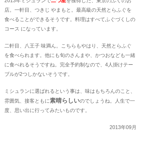
2013年ミシュランで
二つ星
を獲得した、東京のふぐのお
店。一軒目、つきじ やまもと。最高級の天然とらふぐを
食べることができるそうです。料理はすべてふぐづくしの
コース になっています。
二軒目、八王子 味満ん。こちらもやはり、天然とらふぐ
を食べられます。他にも旬のさんまや、かつおなども一緒
に食べれるそうですね。完全予約制なので、4人掛けテー
ブルが2つしかないそうです。
ミシュランに選ばれるという事は、味はもちろんのこと、
素晴らしい
雰囲気、接客ともに
のでしょうね。人生で一
度、思い出に行ってみたいものです。
2013年09月