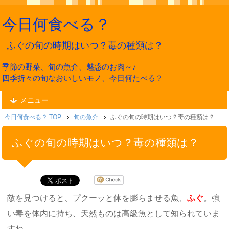
今日何食べる？
ふぐの旬の時期はいつ？毒の種類は？
季節の野菜、旬の魚介、魅惑のお肉～♪
四季折々の旬なおいしいモノ、今日何たべる？
メニュー
今日何食べる？ TOP
旬の魚介
ふぐの旬の時期はいつ？毒の種類は？
ふぐの旬の時期はいつ？毒の種類は？
敵を見つけると、プクーッと体を膨らませる魚、
ふぐ
。強
い毒を体内に持ち、天然ものは高級魚として知られていま
すね。