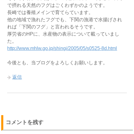
で摂れる天然のフグはごくわずかのようです。
長崎では養殖メインで育てらています。
他の地域で漁れたフグでも、下関の漁港で水揚げされ
れば「下関のフグ」と言われるそうです。
厚労省のHPに、水産物の表示について載っていまし
た。
http://www.mhlw.go.jp/shingi/2005/05/s0525-8d.html
今後とも、当ブログをよろしくお願いします。
返信
コメントを残す