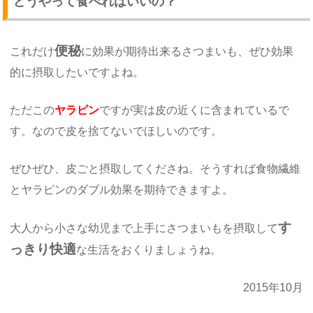
どうやって食べればいいの？
便秘
これだけ
に効果が期待出来るさつまいも、ぜひ効果
的に摂取したいですよね。
ただこの
ヤラピン
ですが実は皮の近くに含まれているで
す。なので皮を捨てないでほしいのです。
ぜひぜひ、皮ごと摂取してくださね。そうすれば食物繊維
とヤラピンのダブル効果を期待できますよ。
す
大人から小さな幼児まで上手にさつまいもを摂取して
っきり快適
な生活をおくりましょうね。
2015年10月