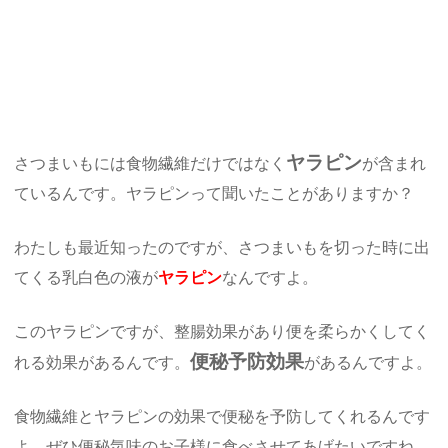
ヤラピン
さつまいもには食物繊維だけではなく
が含まれ
ているんです。ヤラピンって聞いたことがありますか？
わたしも最近知ったのですが、さつまいもを切った時に出
てくる乳白色の液が
ヤラピン
なんですよ。
このヤラピンですが、整腸効果があり便を柔らかくしてく
便秘予防効果
れる効果があるんです。
があるんですよ。
食物繊維とヤラピンの効果で便秘を予防してくれるんです
よ。ぜひ便秘気味のお子様に食べさせてあげたいですね。