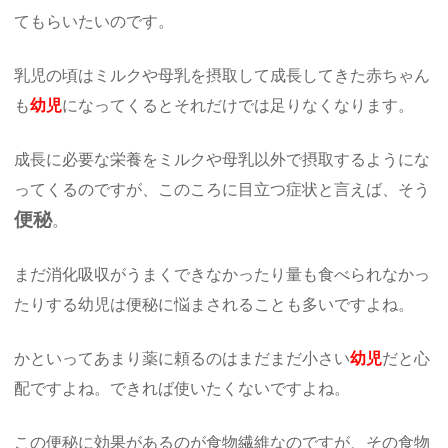
てもらいたいのです。
乳児の頃はミルクや母乳を摂取して成長してきた赤ちゃん
も
幼児
になってくるとそれだけでは足りなくなります。
成長に必要な栄養をミルクや母乳以外で摂取するようにな
ってくるのですが、このころに目立つ症状と言えば、そう
便秘
。
まだ消化吸収がうまくできなかったり量も食べられなかっ
たりする幼児は便秘に悩まされることも多いですよね。
かといってあまり薬に頼るのはまだまだ小さい
幼児
だと心
配ですよね。できれば使いたくないですよね。
この便秘に効果があるのが食物繊維なのですが、その食物