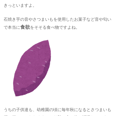
きっといますよ。
石焼き芋の音やさつまいもを使用したお菓子など音や匂い
食欲
で本当に
をそそる食べ物ですよね。
うちの子供達も、幼稚園の頃に毎年秋になるとさつまいも