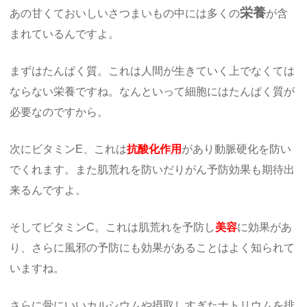
栄養
あの甘くておいしいさつまいもの中には多くの
が含
まれているんですよ。
まずはたんぱく質。これは人間が生きていく上でなくては
ならない栄養ですね。なんといって細胞にはたんぱく質が
必要なのですから。
次にビタミンE、これは
抗酸化作用
があり動脈硬化を防い
でくれます。また肌荒れを防いだりがん予防効果も期待出
来るんですよ。
そしてビタミンC。これは肌荒れを予防し
美容
に効果があ
り、さらに風邪の予防にも効果があることはよく知られて
いますね。
さらに骨にいいカルシウムや摂取しすぎたナトリウムを排