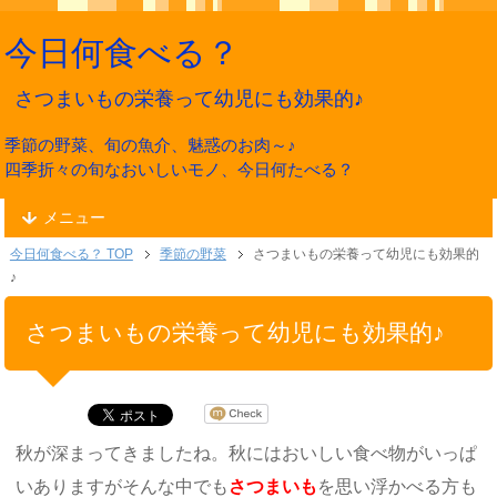
今日何食べる？
さつまいもの栄養って幼児にも効果的♪
季節の野菜、旬の魚介、魅惑のお肉～♪
四季折々の旬なおいしいモノ、今日何たべる？
メニュー
今日何食べる？ TOP
季節の野菜
さつまいもの栄養って幼児にも効果的
♪
さつまいもの栄養って幼児にも効果的♪
秋が深まってきましたね。秋にはおいしい食べ物がいっぱ
いありますがそんな中でも
さつまいも
を思い浮かべる方も