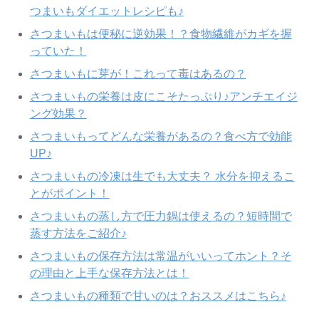
つまいもダイエットレシピも♪
さつまいもは便秘に逆効果！？食物繊維がカギを握
っていた！
さつまいもに芽が！これって毒はあるの？
さつまいもの栄養は皮にこそたっぷり♪アンチエイジ
ング効果？
さつまいもってどんな栄養があるの？食べ方で効能
UP♪
さつまいもの冷凍は生でも大丈夫？ 水分を抑えるこ
とがポイント！
さつまいもの蒸し方で圧力鍋は使えるの？短時間で
蒸す方法をご紹介♪
さつまいもの保存方法は常温がいいってホント？そ
の理由と上手な保存方法とは！
さつまいもの種類で甘いのは？おススメはこちら♪