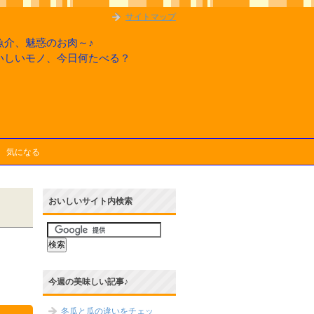
サイトマップ
魚介、魅惑のお肉～♪
いしいモノ、今日何たべる？
気になる
おいしいサイト内検索
今週の美味しい記事♪
冬瓜と瓜の違いをチェッ