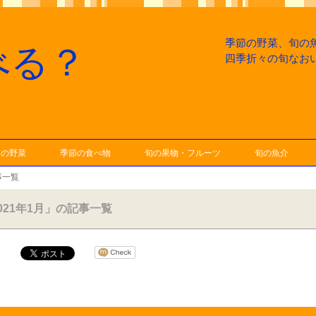
季節の野菜、旬の
べる？
四季折々の旬なお
節の野菜
季節の食べ物
旬の果物・フルーツ
旬の魚介
事一覧
021年1月」の記事一覧