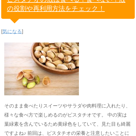
の役割や再利用方法をチェック！
[
気になる
]
そのまま食べたりスイーツやサラダや肉料理に入れたり、
様々な食べ方で楽しめるのがピスタチオです。 中の実は
葉緑素を含んでいるため黄緑色をしていて、見た目も綺麗
ですよね♪ 前回は、ピスタチオの栄養と注意したいことに