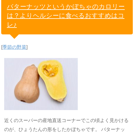
バターナッツというかぼちゃのカロリー
は？よりヘルシーに食べるおすすめはコ
レ♪
[
季節の野菜
]
近くのスーパーの産地直送コーナーでこの頃よく見かける
のが、ひょうたんの形をしたかぼちゃです。 バターナッ