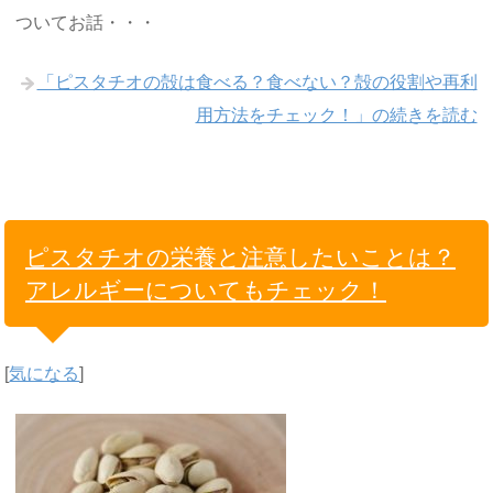
ついてお話・・・
「ピスタチオの殻は食べる？食べない？殻の役割や再利
用方法をチェック！」の続きを読む
ピスタチオの栄養と注意したいことは？
アレルギーについてもチェック！
[
気になる
]