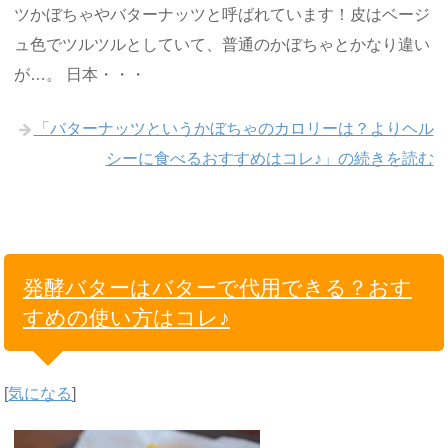
ツかぼちゃやバターナッツと呼ばれています！皮はベージ
ュ色でツルツルとしていて、普通のかぼちゃとかなり違い
が…。 日本・・・
「バターナッツというかぼちゃのカロリーは？よりヘル
シーに食べるおすすめはコレ♪」の続きを読む
発酵バターはバターで代用できる？おす
すめの使い方はコレ♪
[
気になる
]