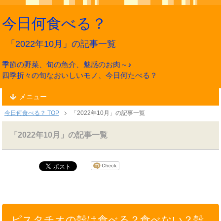
今日何食べる？
「2022年10月」の記事一覧
季節の野菜、旬の魚介、魅惑のお肉～♪
四季折々の旬なおいしいモノ、今日何たべる？
メニュー
今日何食べる？ TOP
「2022年10月」の記事一覧
「2022年10月」の記事一覧
ピスタチオの殻は食べる？食べない？殻