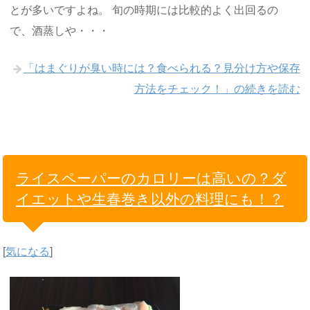
とが多いですよね。 旬の時期には比較的よく出回るの
で、酒蒸しや・・・
「はまぐりが臭い時には？食べられる？見分け方や保存
方法をチェック！」の続きを読む
ライスペーパーのカロリーは高いの？ダ
イエットや生春巻き以外の料理にも！？
[
気になる
]