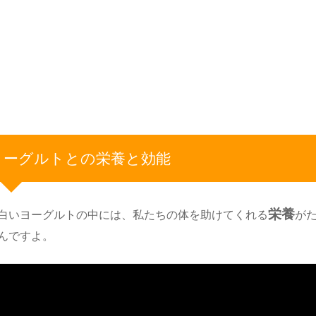
ヨーグルトとの栄養と効能
栄養
白いヨーグルトの中には、私たちの体を助けてくれる
が
んですよ。