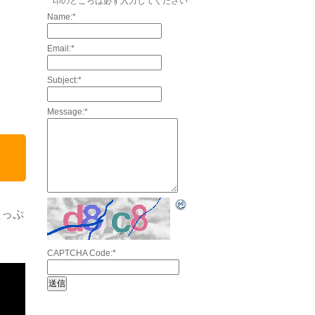
*
印のところは必ず入力してください
Name:
*
Email:
*
Subject:
*
Message:
*
たっぷ
CAPTCHA Code:
*