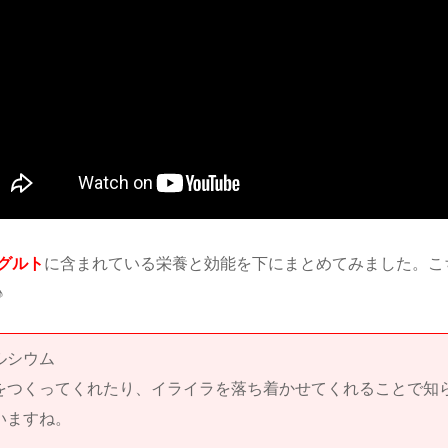
グルト
に含まれている栄養と効能を下にまとめてみました。こ
♪
ルシウム
をつくってくれたり、イライラを落ち着かせてくれることで知
いますね。