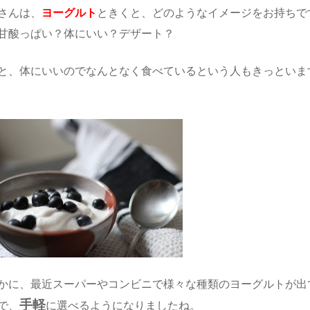
さんは、
ヨーグルト
ときくと、どのようなイメージをお持ちで
甘酸っぱい？体にいい？デザート？
と、体にいいのでなんとなく食べているという人もきっといま
かに、最近スーパーやコンビニで様々な種類のヨーグルトが出
手軽
で、
に選べるようになりましたね。