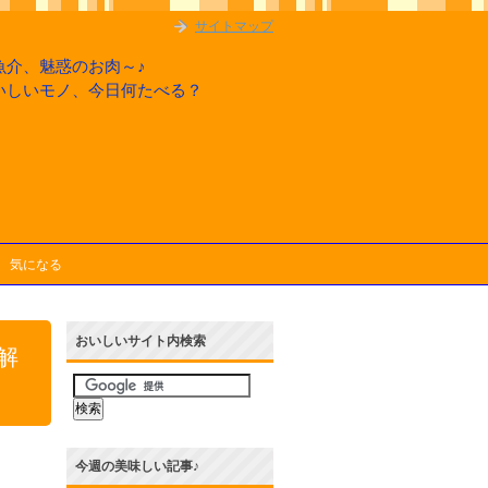
サイトマップ
魚介、魅惑のお肉～♪
いしいモノ、今日何たべる？
気になる
おいしいサイト内検索
解
今週の美味しい記事♪