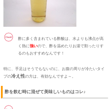
酢に多く含まれている酢酸は、水よりも沸点が高
く熱に
強い
ので、酢を温めたりお湯で割ったりす
るのもおすすめなんです！
特に、手足はそうでもないのに、お腹の周りが冷たいタイ
冷え性
プの
の方は、有効なんですよ～。
酢を飲む時に混ぜて美味しいものはコレ♪