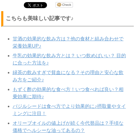
こちらも美味しい記事です♪
甘酒の効果的な飲み方は？他の食材と組み合わせで
栄養効果UP♪
牛乳の効果的な飲み方とは？ いつ飲めばいい？ 目的
に合った方法を♪
緑茶の飲みすぎで貧血になる？その理由と安心な飲
み方をご紹介♪
もずく酢の効果的な食べ方！いつ食べれば良い？相
乗効果に期待♪
バジルシードは食べ方でより効果的に♪摂取量やタイ
ミングに注目！
オリーブオイルの値上げが続く今代替品は？手頃な
価格でヘルシーな油ってあるの？