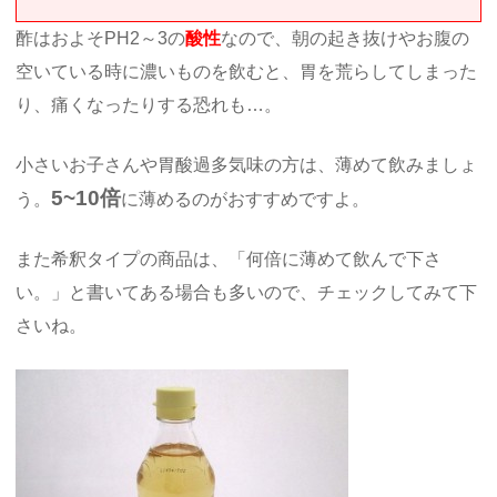
酢はおよそPH2～3の
酸性
なので、朝の起き抜けやお腹の
空いている時に濃いものを飲むと、胃を荒らしてしまった
り、痛くなったりする恐れも…。
小さいお子さんや胃酸過多気味の方は、薄めて飲みましょ
5~10倍
う。
に薄めるのがおすすめですよ。
また希釈タイプの商品は、「何倍に薄めて飲んで下さ
い。」と書いてある場合も多いので、チェックしてみて下
さいね。