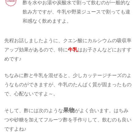
酢を水やお湯や炭酸水で割って飲むのが一般的な
飲み方ですが、牛乳や野菜ジュースで割っても違
和感なく飲めますよ。
先程お話しましたように、クエン酸にカルシウムの吸収率
アップ効果があるので、特に
牛乳
はお子さんなどにおすす
めです♪
ちなみに酢と牛乳を混ぜると、少しカッテージチーズのよ
うなものができますが、牛乳のたんぱく質が固まったもの
で、心配ないですよ～。
果物
そして、酢には次のような
がよく合います。はちみ
つや砂糖を加えてフルーツ酢を手作りして、飲むのも良い
ですよね♪