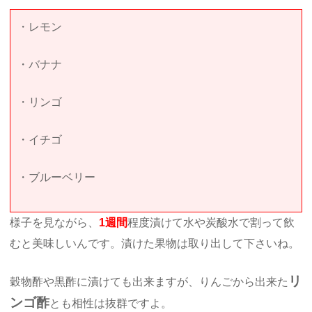
・レモン
・バナナ
・リンゴ
・イチゴ
・ブルーベリー
様子を見ながら、
1週間
程度漬けて水や炭酸水で割って飲
むと美味しいんです。漬けた果物は取り出して下さいね。
リ
穀物酢や黒酢に漬けても出来ますが、りんごから出来た
ンゴ酢
とも相性は抜群ですよ。