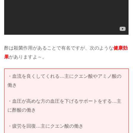
酢は殺菌作用があることで有名ですが、次のような
健康効
果
がありますよ～。
・血流を良くしてくれる…主にクエン酸やアミノ酸の
働き
・血圧が高めな方の血圧を下げるサポートをする…主
に酢酸の働き
・疲労を回復…主にクエン酸の働き