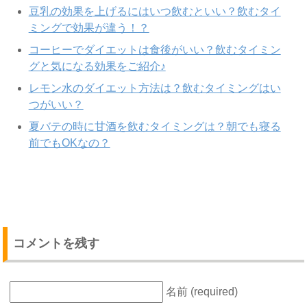
豆乳の効果を上げるにはいつ飲むといい？飲むタイ
ミングで効果が違う！？
コーヒーでダイエットは食後がいい？飲むタイミン
グと気になる効果をご紹介♪
レモン水のダイエット方法は？飲むタイミングはい
つがいい？
夏バテの時に甘酒を飲むタイミングは？朝でも寝る
前でもOKなの？
コメントを残す
名前 (required)