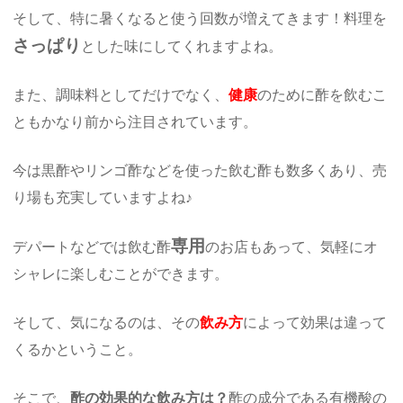
そして、特に暑くなると使う回数が増えてきます！料理を
さっぱり
とした味にしてくれますよね。
また、調味料としてだけでなく、
健康
のために酢を飲むこ
ともかなり前から注目されています。
今は黒酢やリンゴ酢などを使った飲む酢も数多くあり、売
り場も充実していますよね♪
専用
デパートなどでは飲む酢
のお店もあって、気軽にオ
シャレに楽しむことができます。
そして、気になるのは、その
飲み方
によって効果は違って
くるかということ。
そこで、
酢の効果的な飲み方は？
酢の成分である有機酸の