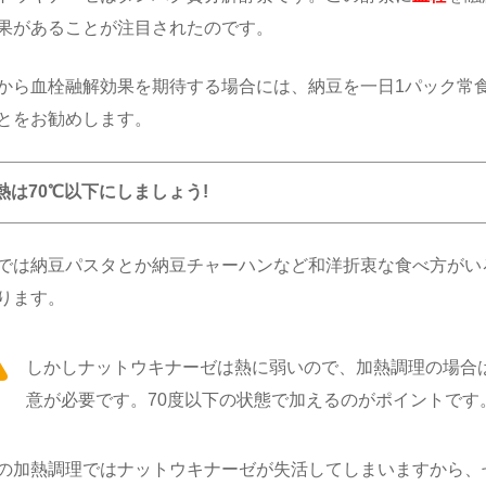
果があることが注目されたのです。
から血栓融解効果を期待する場合には、納豆を一日1パック常
とをお勧めします。
熱は70℃以下にしましょう!
では納豆パスタとか納豆チャーハンなど和洋折衷な食べ方がい
ります。
しかしナットウキナーゼは熱に弱いので、加熱調理の場合
意が必要です。70度以下の状態で加えるのがポイントです
の加熱調理ではナットウキナーゼが失活してしまいますから、