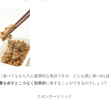
に食べてももちろん健康的な食品ですが、どんな風に食べれば
養を余すところなく効果的
に食することができるのでしょう?
スポンサードリンク