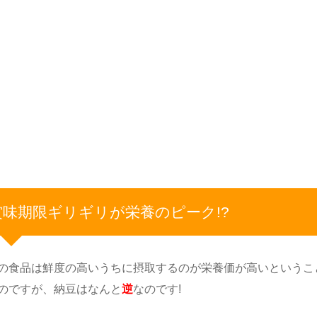
賞味期限ギリギリが栄養のピーク!?
の食品は鮮度の高いうちに摂取するのが栄養価が高いというこ
のですが、納豆はなんと
逆
なのです!