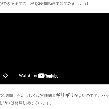
ができるまでの工程を3分間動画で観てみましょう!
ギリギリ
後1週間くらいもしくは賞味期限
がよいのです。パ
も納豆は発酵し続けています。