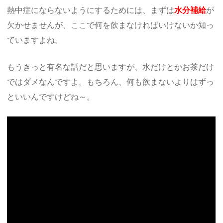
熱中症にならないようにするためには、まずは
水分補給
が
欠かせませんが、ここで何を飲まなければいけないか知っ
ていますよね。
もうきっと有名な話だと思いますが、水だけとかお茶だけ
ではダメなんですよ。もちろん、何も飲まないよりはずっ
といいんですけどね～。