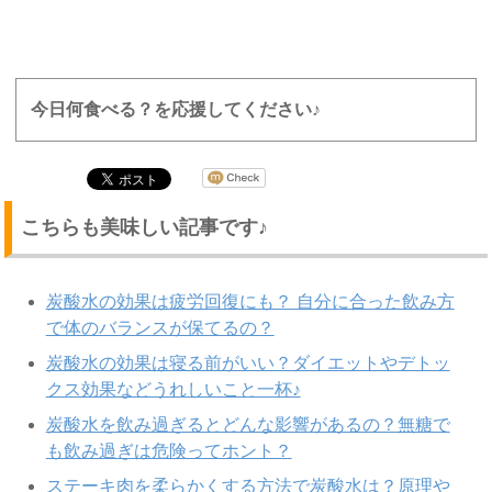
今日何食べる？を応援してください♪
こちらも美味しい記事です♪
炭酸水の効果は疲労回復にも？ 自分に合った飲み方
で体のバランスが保てるの？
炭酸水の効果は寝る前がいい？ダイエットやデトッ
クス効果などうれしいこと一杯♪
炭酸水を飲み過ぎるとどんな影響があるの？無糖で
も飲み過ぎは危険ってホント？
ステーキ肉を柔らかくする方法で炭酸水は？原理や