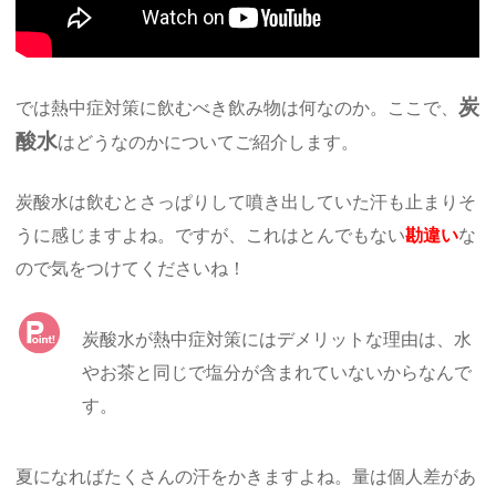
炭
では熱中症対策に飲むべき飲み物は何なのか。ここで、
酸水
はどうなのかについてご紹介します。
炭酸水は飲むとさっぱりして噴き出していた汗も止まりそ
うに感じますよね。ですが、これはとんでもない
勘違い
な
ので気をつけてくださいね！
炭酸水が熱中症対策にはデメリットな理由は、水
やお茶と同じで塩分が含まれていないからなんで
す。
夏になればたくさんの汗をかきますよね。量は個人差があ