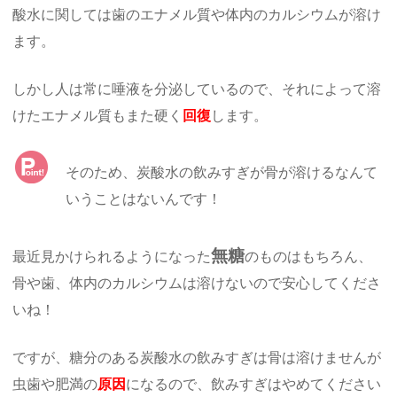
酸水に関しては歯のエナメル質や体内のカルシウムが溶け
ます。
しかし人は常に唾液を分泌しているので、それによって溶
けたエナメル質もまた硬く
回復
します。
そのため、炭酸水の飲みすぎが骨が溶けるなんて
いうことはないんです！
無糖
最近見かけられるようになった
のものはもちろん、
骨や歯、体内のカルシウムは溶けないので安心してくださ
いね！
ですが、糖分のある炭酸水の飲みすぎは骨は溶けませんが
虫歯や肥満の
原因
になるので、飲みすぎはやめてください