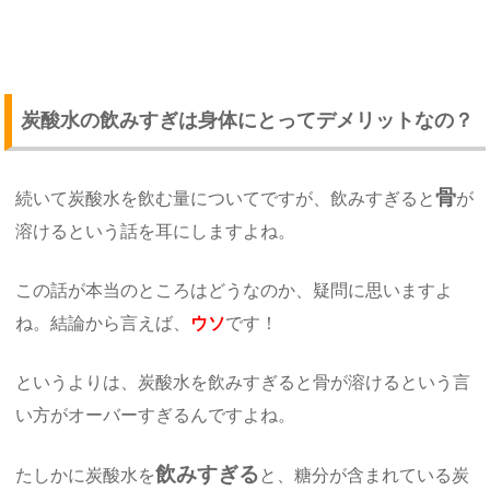
炭酸水の飲みすぎは身体にとってデメリットなの？
骨
続いて炭酸水を飲む量についてですが、飲みすぎると
が
溶けるという話を耳にしますよね。
この話が本当のところはどうなのか、疑問に思いますよ
ね。結論から言えば、
ウソ
です！
というよりは、炭酸水を飲みすぎると骨が溶けるという言
い方がオーバーすぎるんですよね。
飲みすぎる
たしかに炭酸水を
と、糖分が含まれている炭