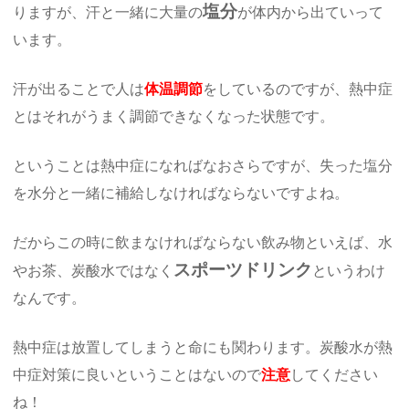
塩分
りますが、汗と一緒に大量の
が体内から出ていって
います。
汗が出ることで人は
体温調節
をしているのですが、熱中症
とはそれがうまく調節できなくなった状態です。
ということは熱中症になればなおさらですが、失った塩分
を水分と一緒に補給しなければならないですよね。
だからこの時に飲まなければならない飲み物といえば、水
スポーツドリンク
やお茶、炭酸水ではなく
というわけ
なんです。
熱中症は放置してしまうと命にも関わります。炭酸水が熱
中症対策に良いということはないので
注意
してください
ね！