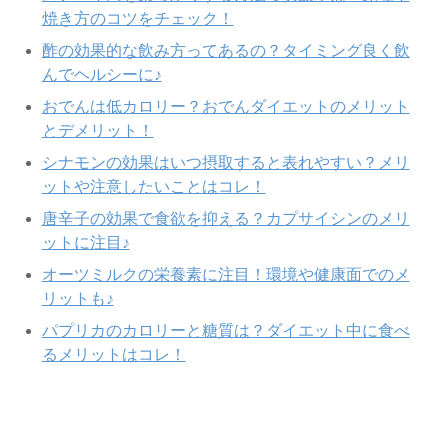
焼き方のコツをチェック！
酢の効果的な飲み方ってあるの？タイミング良く飲
んでヘルシーに♪
おでんは低カロリー？おでんダイエットのメリット
とデメリット！
シナモンの効果はいつ摂取すると表れやすい？メリ
ットや注意したいことはコレ！
唐辛子の効果で食欲を抑える？カプサイシンのメリ
ットに注目♪
オーツミルクの栄養素に注目！環境や健康面でのメ
リットも♪
パプリカのカロリーと糖質は？ダイエット中に食べ
るメリットはコレ！