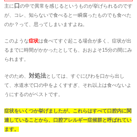
口
主に
の中で異常を感じるというものが挙げられるのです
が、コレ、知らないで食べると一瞬腐ったものでも食べた
のか？って、思ってしまいますよね。
このような
症状
は食べてすぐ起こる場合が多く、症状が出
るまでに時間がかかったとしても、おおよそ15分の間にみ
られます。
対処法
そのため、
としては、すぐにびわを口から出し
て、水道水で口の中をよくすすぎ、それ以上は食べないよ
うにするのがベストです。
症状をいくつか挙げましたが、これらはすべて口腔内に関
連していることから、口腔アレルギー症候群と呼ばれてい
ます。