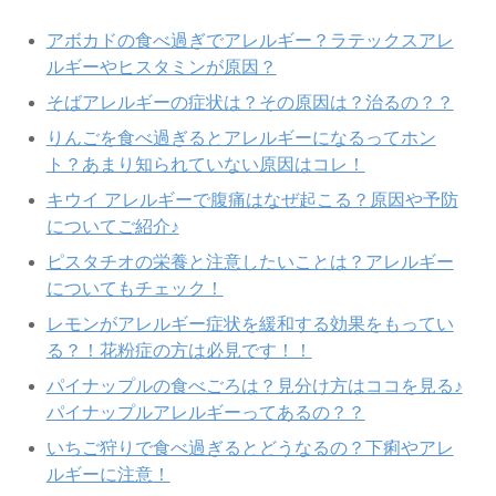
アボカドの食べ過ぎでアレルギー？ラテックスアレ
ルギーやヒスタミンが原因？
そばアレルギーの症状は？その原因は？治るの？？
りんごを食べ過ぎるとアレルギーになるってホン
ト？あまり知られていない原因はコレ！
キウイ アレルギーで腹痛はなぜ起こる？原因や予防
についてご紹介♪
ピスタチオの栄養と注意したいことは？アレルギー
についてもチェック！
レモンがアレルギー症状を緩和する効果をもってい
る？！花粉症の方は必見です！！
パイナップルの食べごろは？見分け方はココを見る♪
パイナップルアレルギーってあるの？？
いちご狩りで食べ過ぎるとどうなるの？下痢やアレ
ルギーに注意！