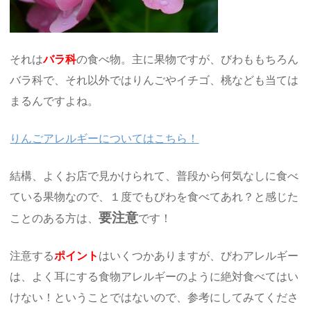
それは
バラ科
の食べ物。主に果物ですが、びわももちろん
バラ科で、それ以外ではりんごやイチゴ、桃なども当ては
まるんですよね。
りんごアレルギーについてはこちら！
結構、よくお店で見かけられて、普段から何気なしに食べ
ている果物なので、１度でもびわを食べてあれ？と感じた
要注意
ことのある方は、
です！
注意する
ポイント
はいくつかありますが、びわアレルギー
は、よく耳にする食物アレルギーのように絶対食べてはい
けない！ということではないので、参考にしてみてくださ