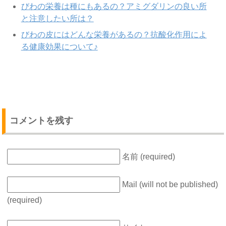
びわの栄養は種にもあるの？アミグダリンの良い所
と注意したい所は？
びわの皮にはどんな栄養があるの？抗酸化作用によ
る健康効果について♪
コメントを残す
名前 (required)
Mail (will not be published)
(required)