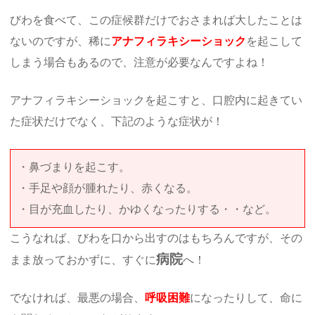
びわを食べて、この症候群だけでおさまれば大したことは
ないのですが、稀に
アナフィラキシーショック
を起こして
しまう場合もあるので、注意が必要なんですよね！
アナフィラキシーショックを起こすと、口腔内に起きてい
た症状だけでなく、下記のような症状が！
・鼻づまりを起こす。
・手足や顔が腫れたり、赤くなる。
・目が充血したり、かゆくなったりする・・など。
こうなれば、びわを口から出すのはもちろんですが、その
病院
まま放っておかずに、すぐに
へ！
でなければ、最悪の場合、
呼吸困難
になったりして、命に