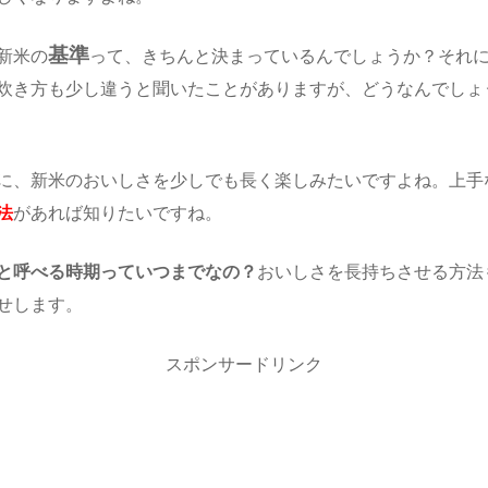
基準
新米の
って、きちんと決まっているんでしょうか？それ
炊き方も少し違うと聞いたことがありますが、どうなんでしょ
に、新米のおいしさを少しでも長く楽しみたいですよね。上手
法
があれば知りたいですね。
と呼べる時期っていつまでなの？
おいしさを長持ちさせる方法
せします。
スポンサードリンク