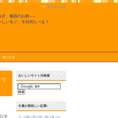
サイトマップ
魚介、魅惑のお肉～♪
いしいモノ、今日何たべる？
気になる
おいしいサイト内検索
保つ
今週の美味しい記事♪
日本
山椒の実の黒い種は食べれ