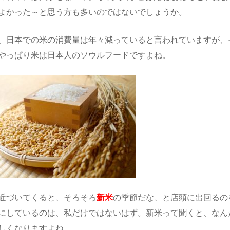
よかった～と思う方も多いのではないでしょうか。
、日本での米の消費量は年々減っていると言われていますが、
やっぱり米は日本人のソウルフードですよね。
近づいてくると、そろそろ
新米
の季節だな、と店頭に出回るの
にしているのは、私だけではないはず。新米って聞くと、なん
しくなりますよね。