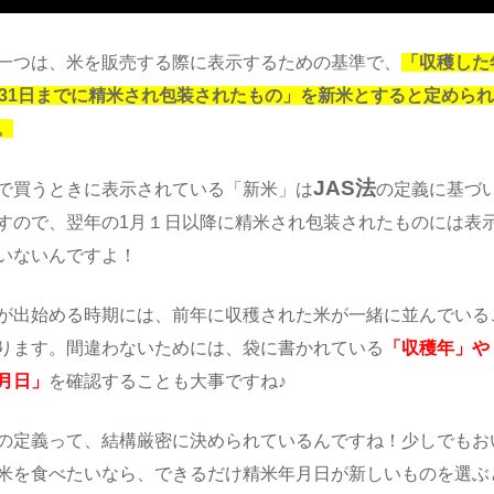
一つは、米を販売する際に表示するための基準で、
「収穫した
月31日までに精米され包装されたもの」を新米とすると定めら
。
JAS法
で買うときに表示されている「新米」は
の定義に基づ
すので、翌年の1月１日以降に精米され包装されたものには表
いないんですよ！
が出始める時期には、前年に収穫された米が一緒に並んでいる
ります。間違わないためには、袋に書かれている
「収穫年」や
月日」
を確認することも大事ですね♪
の定義って、結構厳密に決められているんですね！少しでもお
米を食べたいなら、できるだけ精米年月日が新しいものを選ぶ