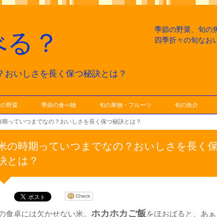
季節の野菜、旬の
べる？
四季折々の旬なお
？おいしさを長く保つ秘訣とは？
節の野菜
季節の食べ物
旬の果物・フルーツ
旬の魚介
時期っていつまでなの？おいしさを長く保つ秘訣とは？
米の時期っていつまでなの？おいしさを長く
訣とは？
ホカホカご飯
の食卓には欠かせない米。
をほおばると、あぁ