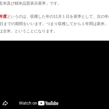
玄米及び精米品質表示基準」です。
年度
というのは、収穫した年の11月１日を基準として、次の年
1日までの期間をいいます。つまり収穫してから１年間は新米、
は古米、ということになります。