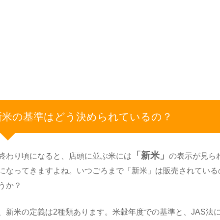
新米の基準はどう決められているの？
「新米」
終わり頃になると、店頭に並ぶ米には
の表示が見ら
になってきますよね。いつごろまで「新米」は販売されている
うか？
、新米の定義は2種類あります。米穀年度での基準と、JAS法