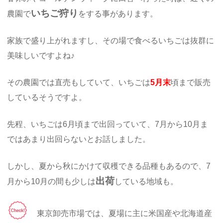
いちご狩り
農園で
をする事があります。
家族で盛り上がれますし、その場で食べるいちごは抜群に
美味しいですよね♪
その農園では直売もしていて、いちごは
5月末
頃まで販売
しているそうですよ。
先程、いちごは6月頃まで出回っていて、7月から10月ま
ではあまり出回らないとお話しました。
しかし、夏から秋にかけて収穫できる品種もあるので、7
出荷
月から10月の間も少しは
している地域も。
東京卸売市場では、夏場に主に米国産や北海道産