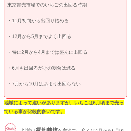
東京卸売市場でのいちごの出回る時期
・11月初旬から出回り始める
・12月から5月までよく出回る
・特に2月から4月までは盛んに出回る
・6月も出回るがその割合は減る
・7月から10月はあまり出回らない
地域によって違いがありますが、いちごは6月頃まで売っ
ている事が比較的多いです。
露地栽培
以前は
が主流で、多くは4月から6月頃