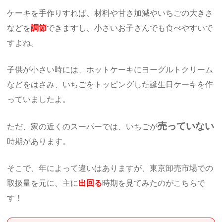
ケーキを手作りすれば、材料や甘さ加減やいちごの大きさ
などを
調節
できますし、小さいお子さんでも食べやすいで
すよね。
子供が小さい時には、ホットケーキにヨーグルトクリーム
などをはさみ、いちごをトッピングした誕生日ケーキを作
っていましたよ。
売っていない
ただ、家の近くのスーパーでは、いちごが
時期があります。
そこで、年によって違いはありますが、東京卸売市場での
取扱量を元に、主に
出回る
時期を見てみたのがこちらで
す！