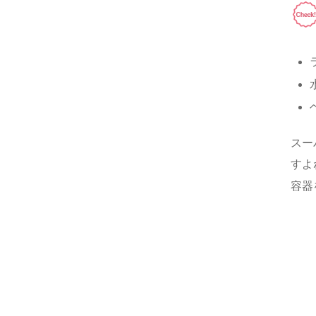
スー
すよ
容器