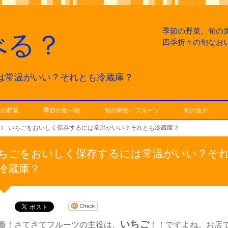
季節の野菜、旬の
べる？
四季折々の旬なお
は常温がいい？それとも冷蔵庫？
節の野菜
季節の食べ物
旬の果物・フルーツ
旬の魚介
いちごをおいしく保存するには常温がいい？それとも冷蔵庫？
ちごをおいしく保存するには常温がいい？そ
冷蔵庫？
いちご
番！さてさてフルーツの主役は、
！！ですよね。お店