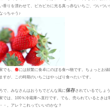
い香りを漂わせて、ピカピカに光る真っ赤ないちご、ついつい
なっちゃう♪
家でも、
春
には頻繁に食卓にのぼる食べ物です。ちょっとお値
ますが、この時期のいちごはやっぱり食べたいです。
保存
ろで、みなさんはおうちでどんな風に
されているでしょ
家では、100％冷蔵庫へ直行です。でも、売られているときは
・・。アレ？これっていいのかな？