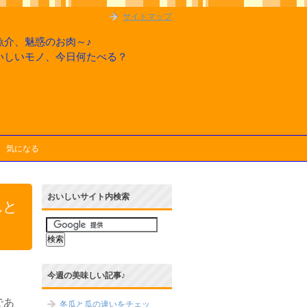
サイトマップ
魚介、魅惑のお肉～♪
いしいモノ、今日何たべる？
気になる
おいしいサイト内検索
れと
今週の美味しい記事♪
であ
冬瓜と瓜の違いをチェッ