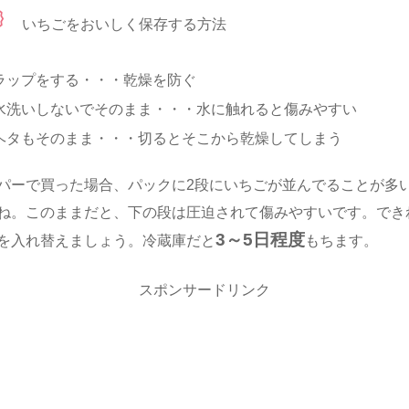
いちごをおいしく保存する方法
ラップをする・・・乾燥を防ぐ
水洗いしないでそのまま・・・水に触れると傷みやすい
ヘタもそのまま・・・切るとそこから乾燥してしまう
パーで買った場合、パックに2段にいちごが並んでることが多
ね。このままだと、下の段は圧迫されて傷みやすいです。でき
3～5日程度
を入れ替えましょう。冷蔵庫だと
もちます。
スポンサードリンク