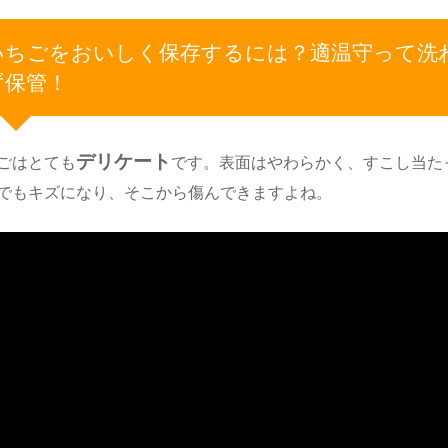
いちごをおいしく保存するには？適温守って洗
ず保管！
デリケート
ごはとても
です。表面はやわらかく、すこし当た
でもキズになり、そこから傷んできますよね。