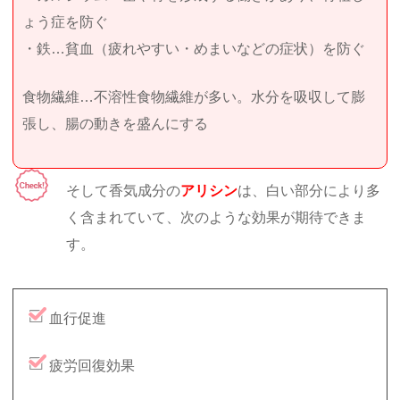
ょう症を防ぐ
・鉄…貧血（疲れやすい・めまいなどの症状）を防ぐ
食物繊維…不溶性食物繊維が多い。水分を吸収して膨
張し、腸の動きを盛んにする
そして香気成分の
アリシン
は、白い部分により多
く含まれていて、次のような効果が期待できま
す。
血行促進
疲労回復効果