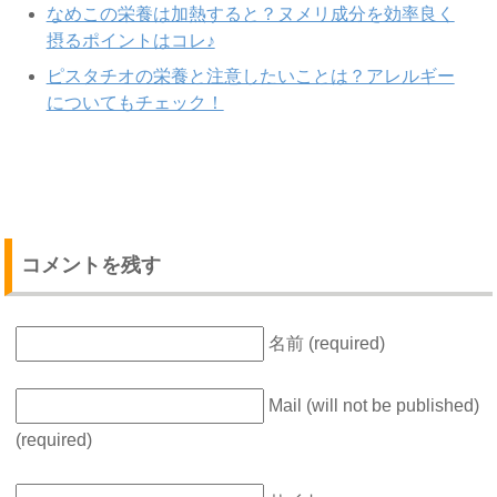
なめこの栄養は加熱すると？ヌメリ成分を効率良く
摂るポイントはコレ♪
ピスタチオの栄養と注意したいことは？アレルギー
についてもチェック！
コメントを残す
名前 (required)
Mail (will not be published)
(required)