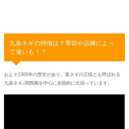
九条ネギの特徴は？季節や品種によっ
て違いも！？
およそ1300年の歴史があり、葉ネギの王様とも呼ばれる
九条ネギ♪関西圏を中心に全国的に出回っています。