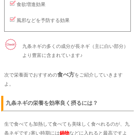
食欲増進効果
風邪などを予防する効果
九条ネギの多くの成分が長ネギ（主に白い部分）
より豊富に含まれています♪
食べ方
次で栄養面でおすすめの
をご紹介していきます
よ。
九条ネギの栄養を効率良く摂るには？
生で食べても加熱して食べても美味しく食べれるのが、九
条ネギです♪寒い時期には
鍋物
などに入れると最高ですよ