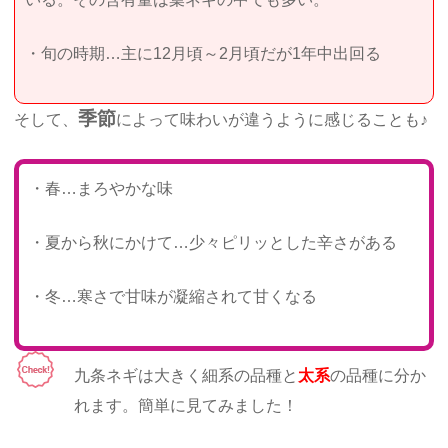
・旬の時期…主に12月頃～2月頃だが1年中出回る
季節
そして、
によって味わいが違うように感じることも♪
・春…まろやかな味
・夏から秋にかけて…少々ピリッとした辛さがある
・冬…寒さで甘味が凝縮されて甘くなる
九条ネギは大きく細系の品種と
太系
の品種に分か
れます。簡単に見てみました！