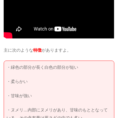
主に次のような
特徴
がありますよ。
・緑色の部分が長く白色の部分が短い
・柔らかい
・甘味が強い
・ヌメリ…内部にヌメリがあり、甘味のもととなって
いる。その含有量は葉ネギの中でも多い。