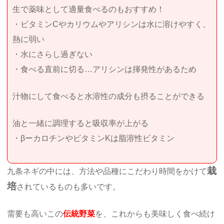
生で薬味として適量食べるのもおすすめ！
・ビタミンCやカリウムやアリシンは水に溶けやすく、
熱に弱い
・水にさらし過ぎない
・食べる直前に切る…アリシンは揮発性があるため
汁物にして食べると水溶性の成分も摂ることができる
油と一緒に調理すると吸収率が上がる
・βーカロチンやビタミンKは脂溶性ビタミン
栽
九条ネギの中には、方法や品種にこだわり時間をかけて
培
されているものも多いです。
需要も高いこの
伝統野菜
を、これからも美味しく食べ続け