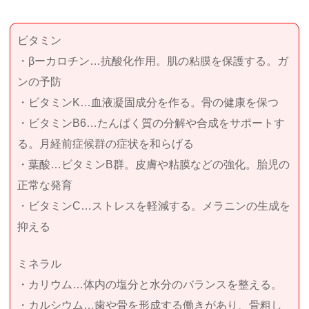
ビタミン
・βーカロチン…抗酸化作用。肌の粘膜を保護する。ガ
ンの予防
・ビタミンK…血液凝固成分を作る。骨の健康を保つ
・ビタミンB6…たんぱく質の分解や合成をサポートす
る。月経前症候群の症状を和らげる
・葉酸…ビタミンB群。皮膚や粘膜などの強化。胎児の
正常な発育
・ビタミンC…ストレスを軽減する。メラニンの生成を
抑える
ミネラル
・カリウム…体内の塩分と水分のバランスを整える。
・カルシウム…歯や骨を形成する働きがあり、骨粗し