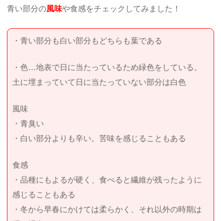
青い部分の
風味
や食感をチェックしてみました！
・青い部分も白い部分もどちらも葉である
・色…地表で日に当たっているため緑色をしている。
土に埋まっていて日に当たっていない部分は白色
風味
・青臭い
・白い部分よりも辛い。苦味を感じることもある
食感
・品種にもよるが硬く、食べると繊維が残ったように
感じることもある
・冬から早春にかけては柔らかく、それ以外の時期は