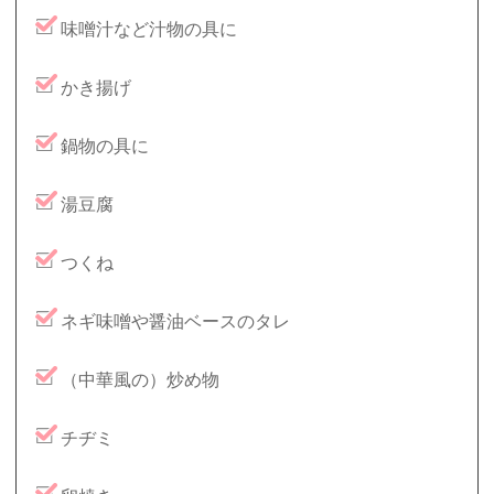
味噌汁など汁物の具に
かき揚げ
鍋物の具に
湯豆腐
つくね
ネギ味噌や醤油ベースのタレ
（中華風の）炒め物
チヂミ