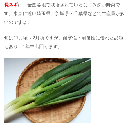
長ネギ
は、全国各地で栽培されているなじみ深い野菜で
す。東京に近い埼玉県・茨城県・千葉県などで生産量が多
いのですよ。
旬は11月頃～2月頃ですが、耐寒性・耐暑性に優れた品種
もあり、1年中出回ります。