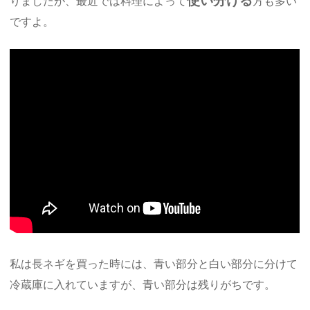
使い分ける
りましたが、最近では料理によって
方も多い
ですよ。
私は長ネギを買った時には、青い部分と白い部分に分けて
冷蔵庫に入れていますが、青い部分は残りがちです。