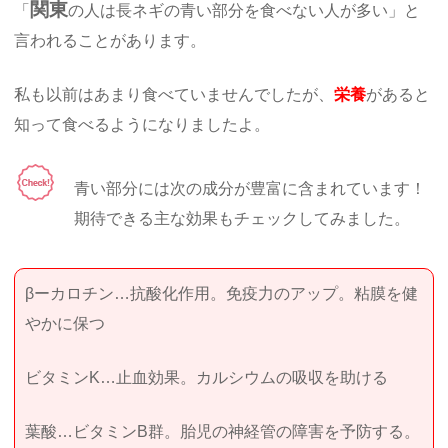
関東
「
の人は長ネギの青い部分を食べない人が多い」と
言われることがあります。
私も以前はあまり食べていませんでしたが、
栄養
があると
知って食べるようになりましたよ。
青い部分には次の成分が豊富に含まれています！
期待できる主な効果もチェックしてみました。
βーカロチン…抗酸化作用。免疫力のアップ。粘膜を健
やかに保つ
ビタミンK…止血効果。カルシウムの吸収を助ける
葉酸…ビタミンB群。胎児の神経管の障害を予防する。