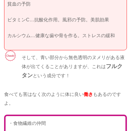
貧血の予防
ビタミンC…抗酸化作用。風邪の予防。美肌効果
カルシウム…健康な歯や骨を作る。ストレスの緩和
そして、青い部分から無色透明のヌメリがある液
フルク
体が出てくることがあリますが、これは
タン
という成分です！
食べても害はなく次のように体に良い
働き
もあるのです
よ。
・食物繊維の仲間