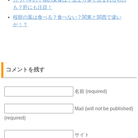
も？肝にも注目！
桜餅の葉は食べる？食べない？関東と関西で違い
が！？
コメントを残す
名前 (required)
Mail (will not be published)
(required)
サイト