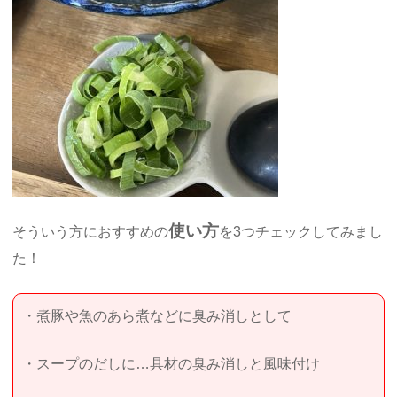
使い方
そういう方におすすめの
を3つチェックしてみまし
た！
・煮豚や魚のあら煮などに臭み消しとして
・スープのだしに…具材の臭み消しと風味付け