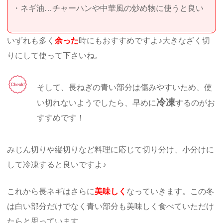
・ネギ油…チャーハンや中華風の炒め物に使うと良い
いずれも多く
余った
時にもおすすめですよ♪大きなざく切
りにして使って下さいね。
そして、長ねぎの青い部分は傷みやすいため、使
冷凍
い切れないようでしたら、早めに
するのがお
すすめです！
みじん切りや縦切りなど料理に応じて切り分け、小分けに
して冷凍すると良いですよ♪
これから長ネギはさらに
美味しく
なっていきます。この冬
は白い部分だけでなく青い部分も美味しく食べていただけ
たらと思っています。