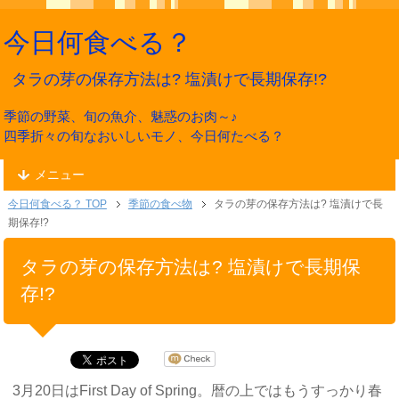
今日何食べる？
タラの芽の保存方法は? 塩漬けで長期保存!?
季節の野菜、旬の魚介、魅惑のお肉～♪
四季折々の旬なおいしいモノ、今日何たべる？
メニュー
今日何食べる？ TOP
季節の食べ物
タラの芽の保存方法は? 塩漬けで長
期保存!?
タラの芽の保存方法は? 塩漬けで長期保
存!?
3月20日はFirst Day of Spring。暦の上ではもうすっかり春