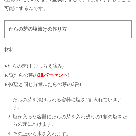
可能にするんです。
たらの芽の塩漬けの作り方
材料
●たらの芽(下ごしらえ済み)
●塩(たらの芽の
20パーセント
)
●水(塩と同じ分量…たらの芽の2割)
たらの芽を漬けられる容器に塩を1割入れていきま
す。
塩が入った容器にたらの芽を入れ残りの1割の塩をた
らの芽にかけます。
その上から水を入れます。