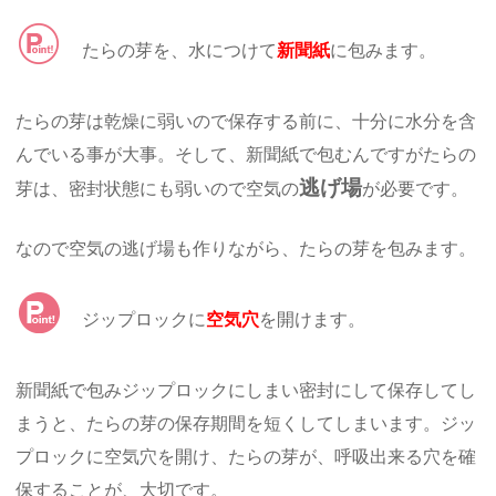
たらの芽を、水につけて
新聞紙
に包みます。
たらの芽は乾燥に弱いので保存する前に、十分に水分を含
んでいる事が大事。そして、新聞紙で包むんですがたらの
逃げ場
芽は、密封状態にも弱いので空気の
が必要です。
なので空気の逃げ場も作りながら、たらの芽を包みます。
ジップロックに
空気穴
を開けます。
新聞紙で包みジップロックにしまい密封にして保存してし
まうと、たらの芽の保存期間を短くしてしまいます。ジッ
プロックに空気穴を開け、たらの芽が、呼吸出来る穴を確
保することが、大切です。