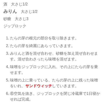
酒 大さじ1/2
みりん
大さじ1/2
砂糖 大さじ3
ジップロック
たらの芽の根元の部分を取り除きます。
たらの芽を綺麗にあらっていきます。
みりんと酒を混ぜ合わせ、砂糖を加え混ぜ合わせま
す。混ぜ合わさったら味噌を混ぜます。
味噌をジップロックに入れ、その上にたらの芽を乗
せます。
味噌の上に乗っている、たらの芽の上に残った味噌
をいれ、
サンドウィッチ
していきます。
⑥空気を抜き、ジップロックを閉じ冷蔵庫で1日寝か
せれば完成。