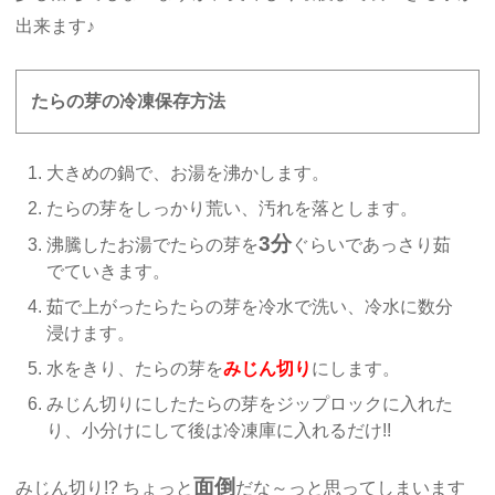
出来ます♪
たらの芽の冷凍保存方法
大きめの鍋で、お湯を沸かします。
たらの芽をしっかり荒い、汚れを落とします。
3分
沸騰したお湯でたらの芽を
ぐらいであっさり茹
でていきます。
茹で上がったらたらの芽を冷水で洗い、冷水に数分
浸けます。
水をきり、たらの芽を
みじん切り
にします。
みじん切りにしたたらの芽をジップロックに入れた
り、小分けにして後は冷凍庫に入れるだけ!!
面倒
みじん切り!? ちょっと
だな～っと思ってしまいます