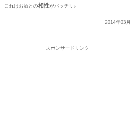
相性
これはお酒との
がバッチリ♪
2014年03月
スポンサードリンク