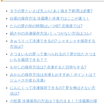
タラの芽といえば天ぷら! あく抜き下処理は必要?
白菜の保存方法 冷蔵庫と冷凍ではここが違う！
たらの芽の旬の時期はいつ頃? 北海道では?
絹さやの冷凍保存方法♪くっつかない方法はコレ!
きゅうりって冷凍できるの? シャキシャキ保存する
方法は?
さつまいもの芽って食べられるの？芽が出たさつま
いもを栽培できる？？
もやしの保存方法は? 冷凍すると日持ちする?
みかんの保存方法は冷凍もおすすめ！ポイントは？
ジュースや皮も冷凍♪
にんにくって冷凍保存できるの? 芽を伸ばさない方
法は?
小松菜 冷凍保存の方法は？生のまま！？冷蔵庫の場