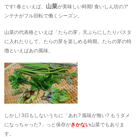
山菜
です! 春といえば、
が美味しい時期! 食いしん坊のア
ンテナがフル回転で働くシーズン。
山菜の代表格といえば「たらの芽」天ぷらにしたりパスタ
に入れたりして、たらの芽を楽しめる時期。たらの芽の特
徴といえばあの風味。
しかし! 3日もしないうちに「あれ? 風味が無い? もうダメ
になっちゃった?」っと保存が
きかない
山菜でもありま
す。