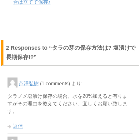
合は立てて保存♪
2 Responses to “タラの芽の保存方法は? 塩漬けで
長期保存!?”
芦澤弘樹
(1 comments)
より:
タラノメ塩漬け保存の場合、水を20%加えると有りま
すがその理由を教えてください。宜しくお願い致しま
す。
返信