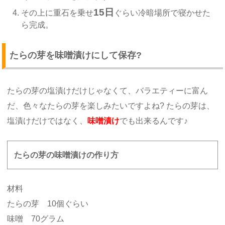
15日
その上に重石を乗せ
ぐらい冷暗場所で寝かせた
ら完成。
たらの芽を味噌漬けにして保存?
たらの芽の塩漬けだけじゃなくて、バラエティーに富ん
だ、色々なたらの芽を楽しみたいですよね? たらの芽は、
塩漬けだけではなく、
味噌漬け
でも出来るんです♪
たらの芽の味噌漬けの作り方
材料
たらの芽 10個ぐらい
味噌 70グラム