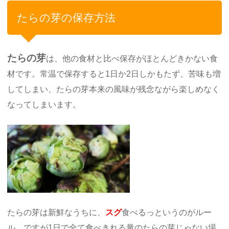
たらの芽の保存方法
たらの芽
は、他の食材と比べ保存がほとんどきかない食
材です。常温で保存すると1日か2日しかもたず、苦味も増
してしまい、たらの芽本来の風味が残念ながら楽しめなく
なってしまいます。
たらの芽は新鮮なうちに、
スグ
食べるっというのがルー
ル。ですが1日で全て食べきれる量のたらの芽じゃない場