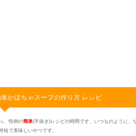
簡単かぼちゃスープの作り方 レシピ
っ、恒例の
簡単
(手抜き)レシピの時間です。いつものように、
時短で美味しいやつです。