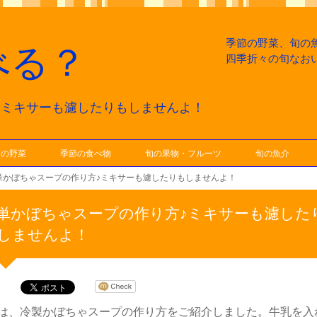
季節の野菜、旬の
べる？
四季折々の旬なお
♪ミキサーも濾したりもしませんよ！
節の野菜
季節の食べ物
旬の果物・フルーツ
旬の魚介
単かぼちゃスープの作り方♪ミキサーも濾したりもしませんよ！
単かぼちゃスープの作り方♪ミキサーも濾した
しませんよ！
は、冷製かぼちゃスープの作り方をご紹介しました。牛乳を入