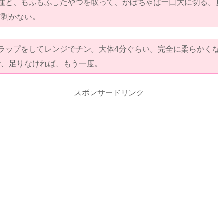
、種と、もふもふしたやつを取って、かぼちゃは一口大に切る。
だ剥かない。
、ラップをしてレンジでチン。大体4分ぐらい。完全に柔らかく
で、足りなければ、もう一度。
スポンサードリンク