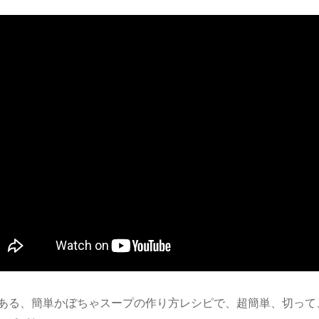
ある、簡単かぼちゃスープの作り方レシピで、超簡単、切って