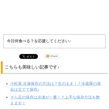
今日何食べる？を応援してください♪
こちらも美味しい記事です♪
小松菜 冷凍保存の方法は？生のまま！？冷蔵庫の場
合は立てて保存♪
そら豆の保存は冷凍が一番！？上手な保存方法を教
えます！