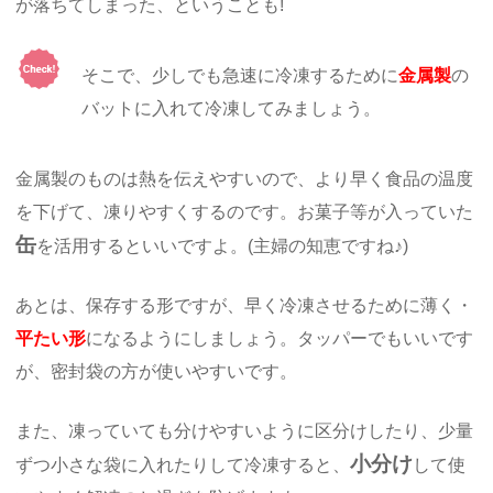
が落ちてしまった、ということも!
そこで、少しでも急速に冷凍するために
金属製
の
バットに入れて冷凍してみましょう。
金属製のものは熱を伝えやすいので、より早く食品の温度
を下げて、凍りやすくするのです。お菓子等が入っていた
缶
を活用するといいですよ。(主婦の知恵ですね♪)
あとは、保存する形ですが、早く冷凍させるために薄く・
平たい形
になるようにしましょう。タッパーでもいいです
が、密封袋の方が使いやすいです。
また、凍っていても分けやすいように区分けしたり、少量
小分け
ずつ小さな袋に入れたりして冷凍すると、
して使