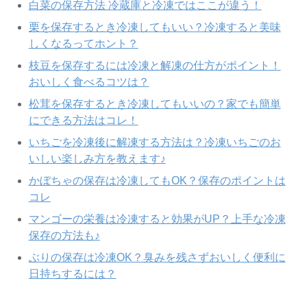
白菜の保存方法 冷蔵庫と冷凍ではここが違う！
栗を保存するとき冷凍してもいい？冷凍すると美味
しくなるってホント？
枝豆を保存するには冷凍と解凍の仕方がポイント！
おいしく食べるコツは？
松茸を保存するとき冷凍してもいいの？家でも簡単
にできる方法はコレ！
いちごを冷凍後に解凍する方法は？冷凍いちごのお
いしい楽しみ方を教えます♪
かぼちゃの保存は冷凍してもOK？保存のポイントは
コレ
マンゴーの栄養は冷凍すると効果がUP？上手な冷凍
保存の方法も♪
ぶりの保存は冷凍OK？臭みを残さずおいしく便利に
日持ちするには？