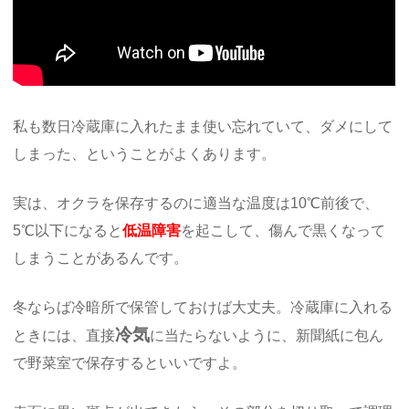
私も数日冷蔵庫に入れたまま使い忘れていて、ダメにして
しまった、ということがよくあります。
実は、オクラを保存するのに適当な温度は10℃前後で、
5℃以下になると
低温障害
を起こして、傷んで黒くなって
しまうことがあるんです。
冬ならば冷暗所で保管しておけば大丈夫。冷蔵庫に入れる
冷気
ときには、直接
に当たらないように、新聞紙に包ん
で野菜室で保存するといいですよ。