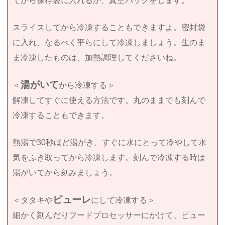
てから保存袋に入れるか、真空パックをします。
スライスしてから冷凍することもできますよ。密封袋
に入れ、なるべく平らにして冷凍しましょう。生のま
ま冷凍したものは、加熱調理してくださいね。
湯がいて
＜
から冷凍する＞
解凍してすぐに使える方法です。丸のままでも刻んで
冷凍することもできます。
熱湯で30秒ほど湯がき、すぐに水にとって冷やして水
気をふき取ってから冷凍します。刻んで冷凍する時は
湯がいてから刻みましょう。
ピューレ
＜タタキや
にして冷凍する＞
細かく刻んだりフードプロセッサーにかけて、ピュー