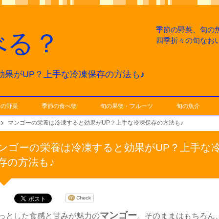
季節の野菜、旬の
べる？
四季折々の旬なお
効果がUP？上手な冷凍保存の方法も♪
節の野菜
季節の食べ物
旬の果物・フルーツ
旬の魚介
マンゴーの栄養は冷凍すると効果がUP？上手な冷凍保存の方法も♪
ンゴーの栄養は冷凍すると効果がUP？上手な
存の方法も♪
マンゴー
っとした食感と甘みが魅力の
。そのままはもちろん