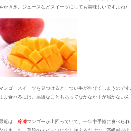
やかき氷、ジュースなどスイーツにしても美味しいですよね♪
マンゴースイーツを見つけると、つい手が伸びてしまうのです
まま食べるには、高級なこともあってなかなか手が届かないん
最近は、
冷凍
マンゴーが出回っていて、一年中手軽に食べられ
なりました。普段のスイーツに少し加えるだけで、高級感が出