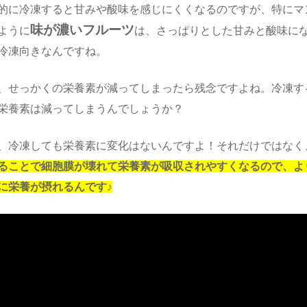
的に冷凍すると甘みや酸味を感じにくくなるのですが、特にマ
味が濃いフルーツ
ように
は、さっぱりとした甘みと酸味に
冷凍向きなんですね。
、せっかくの栄養素が減ってしまったら残念ですよね。冷凍す
栄養素は減ってしまうんでしょうか？
、冷凍しても栄養素に変化はないんですよ！それだけではなく
ることで細胞膜が壊れて栄養素が吸収されやすくなるので、よ
に栄養が摂れるんです♪