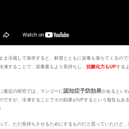
まま冷蔵して保存すると、鮮度とともに栄養も落ちてくるので
冷凍することで、栄養素もより長持ちし、
抗酸化力もUP
する
認知症予防効果
に最近の研究では、マンゴーに
があるとい
のですが、冷凍することでその効果がUPするという報告もあ
♪
って、ただ長持ちさせるためにするものだと思っていたけど、