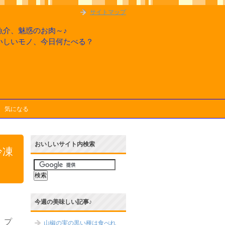
サイトマップ
魚介、魅惑のお肉～♪
いしいモノ、今日何たべる？
気になる
おいしいサイト内検索
冷凍
今週の美味しい記事♪
、プ
山椒の実の黒い種は食べれ