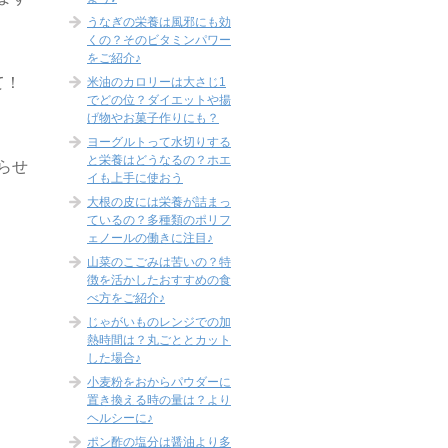
うなぎの栄養は風邪にも効
くの？そのビタミンパワー
をご紹介♪
て！
米油のカロリーは大さじ1
でどの位？ダイエットや揚
げ物やお菓子作りにも？
ヨーグルトって水切りする
と栄養はどうなるの？ホエ
らせ
イも上手に使おう
大根の皮には栄養が詰まっ
ているの？多種類のポリフ
ェノールの働きに注目♪
山菜のこごみは苦いの？特
徴を活かしたおすすめの食
べ方をご紹介♪
じゃがいものレンジでの加
熱時間は？丸ごととカット
した場合♪
小麦粉をおからパウダーに
置き換える時の量は？より
ヘルシーに♪
ポン酢の塩分は醤油より多