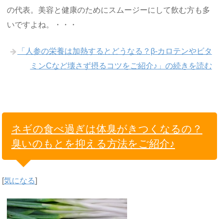
の代表。美容と健康のためにスムージーにして飲む方も多
いですよね。・・・
「人参の栄養は加熱するとどうなる？β-カロテンやビタ
ミンCなど壊さず摂るコツをご紹介♪」の続きを読む
ネギの食べ過ぎは体臭がきつくなるの？
臭いのもとを抑える方法をご紹介♪
[
気になる
]