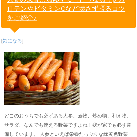
ロテンやビタミンCなど壊さず摂るコツ
をご紹介♪
[
気になる
]
どこのおうちでも必ずある人参。煮物、炒め物、和え物、
サラダ、なんでも使える野菜ですよね！我が家でも必ず常
備しています。 人参といえば栄養たっぷりな緑黄色野菜