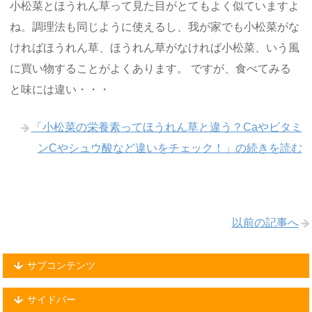
小松菜とほうれん草って見た目がとてもよく似ていますよ
ね。調理法も同じように使えるし、我が家でも小松菜がな
ければほうれん草、ほうれん草がなければ小松菜、いう風
に買い物することがよくあります。 ですが、食べてみる
と味には違い・・・
「小松菜の栄養素ってほうれん草と違う？Caやビタミ
ンCやシュウ酸など違いをチェック！」の続きを読む
以前の記事へ
サブコンテンツ
サイドバー