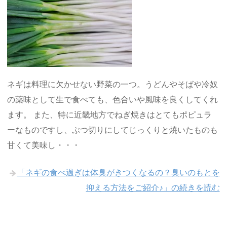
ネギは料理に欠かせない野菜の一つ。うどんやそばや冷奴
の薬味として生で食べても、色合いや風味を良くしてくれ
ます。 また、特に近畿地方でねぎ焼きはとてもポピュラ
ーなものですし、ぶつ切りにしてじっくりと焼いたものも
甘くて美味し・・・
「ネギの食べ過ぎは体臭がきつくなるの？臭いのもとを
抑える方法をご紹介♪」の続きを読む