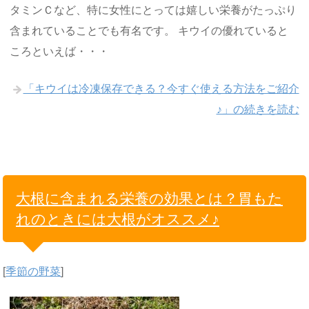
タミンＣなど、特に女性にとっては嬉しい栄養がたっぷり
含まれていることでも有名です。 キウイの優れていると
ころといえば・・・
「キウイは冷凍保存できる？今すぐ使える方法をご紹介
♪」の続きを読む
大根に含まれる栄養の効果とは？胃もた
れのときには大根がオススメ♪
[
季節の野菜
]