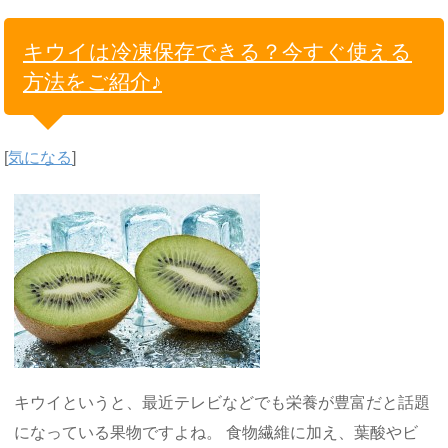
キウイは冷凍保存できる？今すぐ使える
方法をご紹介♪
[
気になる
]
キウイというと、最近テレビなどでも栄養が豊富だと話題
になっている果物ですよね。 食物繊維に加え、葉酸やビ