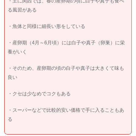
・主に関西では、春の産卵期の頃に白子や真子も食べ
る風習がある
・魚体と同様に細長い形をしている
・産卵期（4月～6月頃）には白子や真子（卵巣）に栄
養がいく
・そのため、産卵期の頃の白子や真子は大きくて味も
良い
・クセは少なめでコクもある
・スーパーなどで比較的安い価格で手に入ることもあ
る