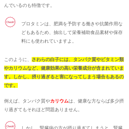
んでいるのも特徴です。
プロタミンは、肥満を予防する働きや抗菌作用な
どもあるため、抽出して栄養補助食品素材や保存
料にも使われていますよ。
このように、
さわらの白子には、タンパク質やビタミン類
やカリウムなど、健康効果の高い栄養成分が含まれていま
す。しかし、摂り過ぎると害になってしまう場合もあるの
です。
例えば、タンパク質や
カリウム
は、健康な方ならば多少摂
り過ぎてもそれほど問題ありません。
しかし、腎臓病の方が摂り過ぎてしまうと、腎臓