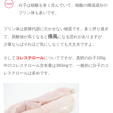
白子は核酸を多く含んでいて、核酸の構成成分の
プリン体も多いです。
プリン体は新陳代謝に欠かせない物質です。多く摂り過ぎ
痛風
て、尿酸値が高くなると
になる恐れがありますが、
少量ならばそれほど気にしなくても大丈夫ですよ。
そして
コレステロール
についてですが、真鱈の白子100g
中のコレステロール含有量は360mgで、一般的に白子のコ
レステロールは多めです。