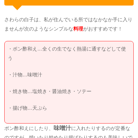
さわらの白子は、私が住んでいる所ではなかなか手に入り
ませんが次のようなシンプルな
料理
がおすすめです！
・ポン酢和え…全くの生でなく熱湯に通すなどして使
う
・汁物…味噌汁
・焼き物…塩焼き・醤油焼き・ソテー
・揚げ物…天ぷら
味噌汁
ポン酢和えにしたり、
に入れたりするのが定番な
のですが、焼いたり炒めたり揚げたりするのも美味しいで