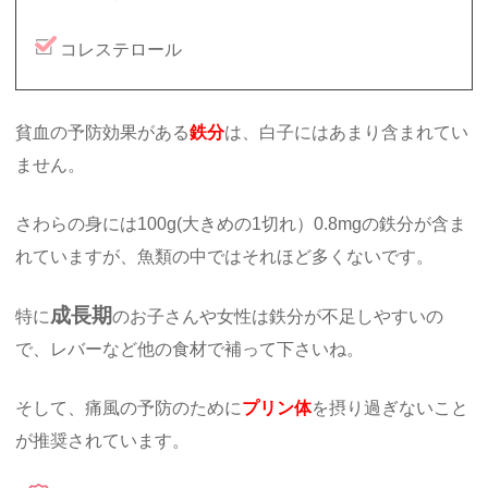
コレステロール
貧血の予防効果がある
鉄分
は、白子にはあまり含まれてい
ません。
さわらの身には100g(大きめの1切れ）0.8mgの鉄分が含ま
れていますが、魚類の中ではそれほど多くないです。
成長期
特に
のお子さんや女性は鉄分が不足しやすいの
で、レバーなど他の食材で補って下さいね。
そして、痛風の予防のために
プリン体
を摂り過ぎないこと
が推奨されています。