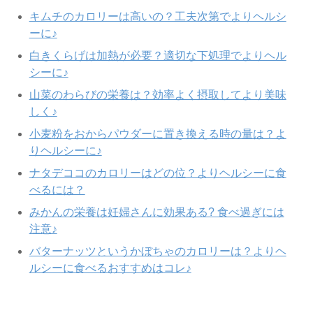
キムチのカロリーは高いの？工夫次第でよりヘルシ
ーに♪
白きくらげは加熱が必要？適切な下処理でよりヘル
シーに♪
山菜のわらびの栄養は？効率よく摂取してより美味
しく♪
小麦粉をおからパウダーに置き換える時の量は？よ
りヘルシーに♪
ナタデココのカロリーはどの位？よりヘルシーに食
べるには？
みかんの栄養は妊婦さんに効果ある? 食べ過ぎには
注意♪
バターナッツというかぼちゃのカロリーは？よりヘ
ルシーに食べるおすすめはコレ♪