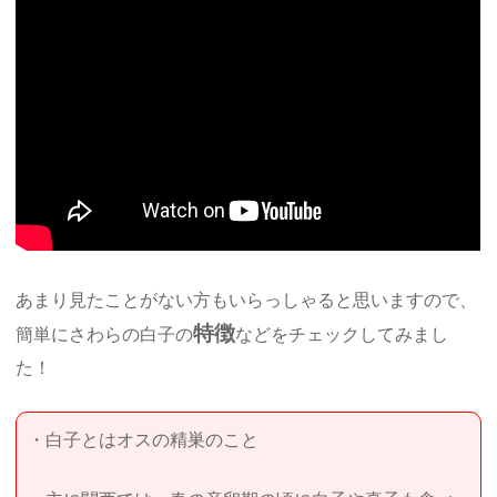
あまり見たことがない方もいらっしゃると思いますので、
特徴
簡単にさわらの白子の
などをチェックしてみまし
た！
・白子とはオスの精巣のこと