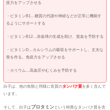
疫力をアップさせる
・ビタミンB1…糖質の代謝や神経などが正常に機能す
るようにサポートする
・ビタミンB12…赤血球の生成を助け、貧血を予防する
・ビタミンD…カルシウムの吸収をサポートし、丈夫な
骨を作る。免疫力をアップさせる
・カリウム…高血圧やむくみを予防する
白子は、他の魚類と同様に良質の
タンパク質
を多く含んで
います。
プロタミン
そして、白子は
という特異なタンパク質を含