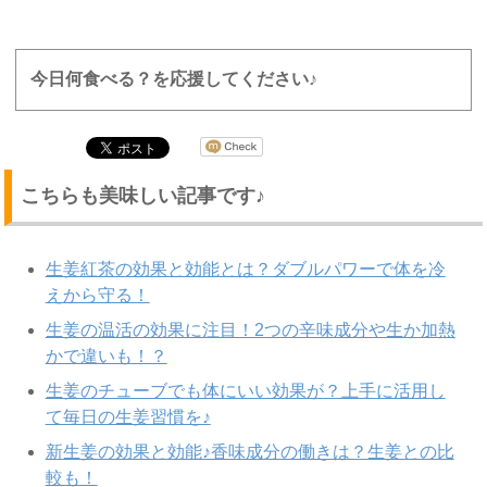
今日何食べる？を応援してください♪
こちらも美味しい記事です♪
生姜紅茶の効果と効能とは？ダブルパワーで体を冷
えから守る！
生姜の温活の効果に注目！2つの辛味成分や生か加熱
かで違いも！？
生姜のチューブでも体にいい効果が？上手に活用し
て毎日の生姜習慣を♪
新生姜の効果と効能♪香味成分の働きは？生姜との比
較も！