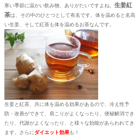
生姜紅
寒い季節に温かい飲み物、ありがたいですよね。
茶
は、その中のひとつとして有名です。体を温めると名高
い生姜、そして紅茶も体を温めるお茶なんです。
生姜と紅茶、共に体を温める効果があるので、冷え性予
防・改善ができて、肩こりがよくなったり、便秘解消でき
たり、代謝がよくなったり、と様々な効能があらわれてき
ます。さらに
ダイエット効果
も！