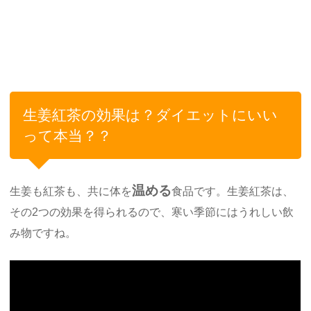
生姜紅茶の効果は？ダイエットにいい
って本当？？
温める
生姜も紅茶も、共に体を
食品です。生姜紅茶は、
その2つの効果を得られるので、寒い季節にはうれしい飲
み物ですね。