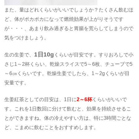
また、量はどれくらいがいいでしょうか？たくさん飲むほ
ど、体がポカポカになって燃焼効果が上がりそうです
が・・・、あまり飲み過ぎると胃腸を荒らしてしまうので
気をつけましょう。
1日10g
生の生姜で、
くらいが目安です。すりおろしで小
さじ1～2杯くらい、乾燥スライスで5～6枚、チューブで5
～6㎝くらいです。乾燥生姜でしたら、1～2gくらいが目
安量です。
生姜紅茶としての目安は、1日に
2～6杯
くらいがいいで
す。これを1日数回に分けて飲むと、効果を持続させるこ
とができますね。体の冷えやすい方は、特に3時間ごとな
ど、こまめに飲むことをおすすめします。