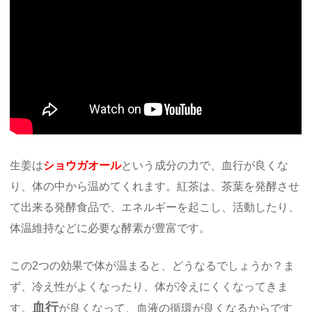
生姜は
ショウガオール
という成分の力で、血行が良くな
り、体の中から温めてくれます。紅茶は、茶葉を発酵させ
て出来る発酵食品で、エネルギーを起こし、活動したり、
体温維持などに必要な酵素が豊富です。
この2つの効果で体が温まると、どうなるでしょうか？ま
ず、冷え性がよくなったり、体が冷えにくくなってきま
血行
す。
が良くなって、血液の循環が良くなるからです