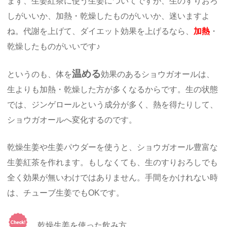
まず、生姜紅茶に使う生姜についてですが、生のすりおろ
しがいいか、加熱・乾燥したものがいいか、迷いますよ
ね。代謝を上げて、ダイエット効果を上げるなら、
加熱
・
乾燥したものがいいです♪
温める
というのも、体を
効果のあるショウガオールは、
生よりも加熱・乾燥した方が多くなるからです。生の状態
では、ジンゲロールという成分が多く、熱を得たりして、
ショウガオールへ変化するのです。
乾燥生姜や生姜パウダーを使うと、ショウガオール豊富な
生姜紅茶を作れます。もしなくても、生のすりおろしでも
全く効果が無いわけではありません。手間をかけれない時
は、チューブ生姜でもOKです。
乾燥生姜を使った飲み方