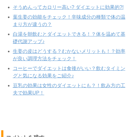
そうめんってカロリー高い? ダイエットに効果的?!
葉生姜の効能をチェック！辛味成分の種類で体の温
まり方が違うの？
白湯を朝飲むとダイエットできる！？体を温めて基
礎代謝アップ♪
生姜の皮はどうする？むかないメリットも！？効率
が良い調理方法をチェック！
コーヒーでダイエットは食後がいい？飲むタイミン
グと気になる効果をご紹介♪
豆乳の効果は女性のダイエットにも？！飲み方の工
夫で効果UP！