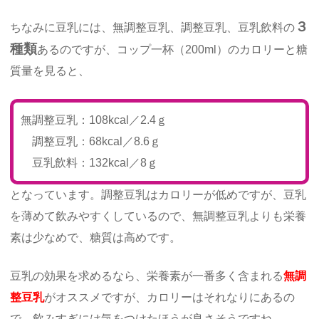
３
ちなみに豆乳には、無調整豆乳、調整豆乳、豆乳飲料の
種類
あるのですが、コップ一杯（200ml）のカロリーと糖
質量を見ると、
無調整豆乳：108kcal／2.4ｇ
調整豆乳：68kcal／8.6ｇ
豆乳飲料：132kcal／8ｇ
となっています。調整豆乳はカロリーが低めですが、豆乳
を薄めて飲みやすくしているので、無調整豆乳よりも栄養
素は少なめで、糖質は高めです。
豆乳の効果を求めるなら、栄養素が一番多く含まれる
無調
整豆乳
がオススメですが、カロリーはそれなりにあるの
で、飲みすぎには気をつけたほうが良さそうですね。