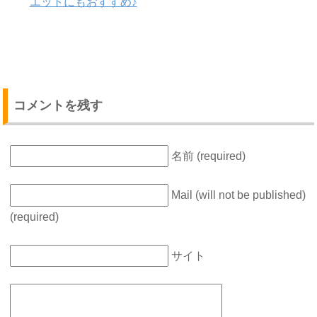
エットにもおすすめ♪
コメントを残す
名前 (required)
Mail (will not be published)
(required)
サイト