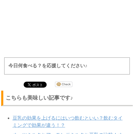
今日何食べる？を応援してください♪
こちらも美味しい記事です♪
豆乳の効果を上げるにはいつ飲むといい？飲むタイ
ミングで効果が違う！？