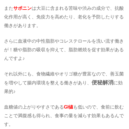
また
サポニン
は大豆に含まれる苦味や渋みの成分で、抗酸
化作用が高く、免疫力を高めたり、老化を予防したりする
働きがあります。
さらに血液中の中性脂肪やコレステロールを洗い流す働き
が！糖や脂肪の吸収を抑えて、脂肪燃焼を促す効果がある
んですよ♪
それ以外にも、食物繊維やオリゴ糖が豊富なので、善玉菌
便秘解消
を増やして腸内環境を整える働きがあり、
に効
果的♪
血糖値の上がりやすさである
GI値
も低いので、食前に飲む
ことで満腹感も得られ、食事の量を減らす効果もあるんで
す。