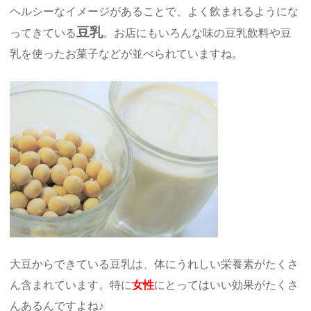
ヘルシーなイメージがあることで、よく飲まれるようにな
豆乳
ってきている
。お店にもいろんな味の豆乳飲料や豆
乳を使ったお菓子などが並べられていますね。
大豆からできている豆乳は、体にうれしい栄養素がたくさ
ん含まれています。特に
女性
にとってはいい効果がたくさ
んあるんですよね♪