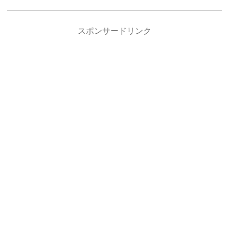
スポンサードリンク