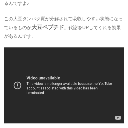
るんですよ♪
この大豆タンパク質が分解されて吸収しやすい状態になっ
大豆ペプチド
ているものが
。代謝をUPしてくれる効果
があるんです。