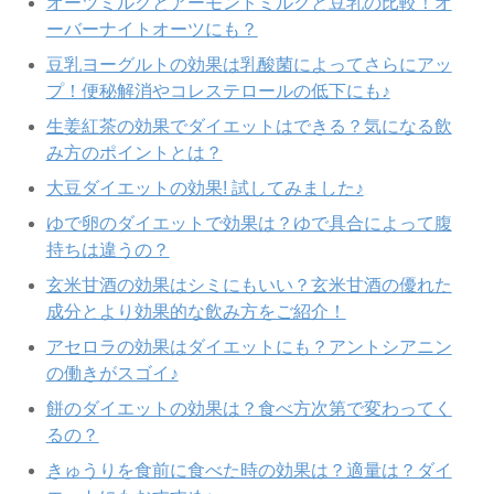
オーツミルクとアーモンドミルクと豆乳の比較！オ
ーバーナイトオーツにも？
豆乳ヨーグルトの効果は乳酸菌によってさらにアッ
プ！便秘解消やコレステロールの低下にも♪
生姜紅茶の効果でダイエットはできる？気になる飲
み方のポイントとは？
大豆ダイエットの効果! 試してみました♪
ゆで卵のダイエットで効果は？ゆで具合によって腹
持ちは違うの？
玄米甘酒の効果はシミにもいい？玄米甘酒の優れた
成分とより効果的な飲み方をご紹介！
アセロラの効果はダイエットにも？アントシアニン
の働きがスゴイ♪
餅のダイエットの効果は？食べ方次第で変わってく
るの？
きゅうりを食前に食べた時の効果は？適量は？ダイ