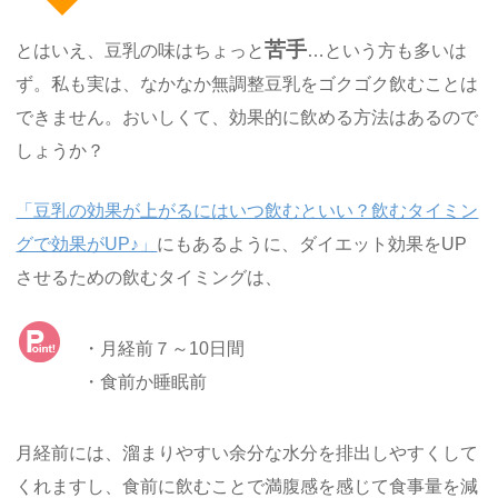
苦手
とはいえ、豆乳の味はちょっと
…という方も多いは
ず。私も実は、なかなか無調整豆乳をゴクゴク飲むことは
できません。おいしくて、効果的に飲める方法はあるので
しょうか？
「豆乳の効果が上がるにはいつ飲むといい？飲むタイミン
グで効果がUP♪」
にもあるように、ダイエット効果をUP
させるための飲むタイミングは、
・月経前７～10日間
・食前か睡眠前
月経前には、溜まりやすい余分な水分を排出しやすくして
くれますし、食前に飲むことで満腹感を感じて食事量を減