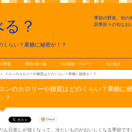
季節の野菜、旬の
べる？
四季折々の旬なお
どのくらい？果糖に秘密が！？
節の野菜
季節の食べ物
旬の果物・フルーツ
旬の魚介
メロンのカロリーや糖質はどのくらい？果糖に秘密が！？
ロンのカロリーや糖質はどのくらい？果糖に
が！？
だん日差しが強くなって、冷たいものがおいしくなる季節です