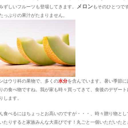
メロン
みずしいフルーツも登場してきます。
もそのひとつです
たっぷりの果汁がたまりません。
ンはウリ科の果物で、多くの
水分
を含んでいます。暑い季節に
りの食べ物ですね。我が家も時々買ってきて、食後のデザート
りします。
ん食べるにはちょっとお高いのですが・・・、時々贈り物とし
いたりすると家族みんな大喜びです！丸ごと一個いただいたと