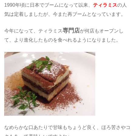
1990年頃に日本でブームになって以来、
ティラミス
の人
気は定着しましたが、今また再ブームとなっています。
専門店
今年になって、ティラミス
が何店もオープンし
て、より進化したものを食べれるようになりました。
なめらかな口あたりで甘味もちょうど良く、ほろ苦さやコ