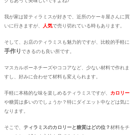
クもあって美味しいですよね♪
我が家は皆ティラミスが好きで、近所のケーキ屋さんに買
いに行きますが、
人気
で売り切れている時もあります。
そして、お店のティラミスも魅力的ですが、比較的手軽に
手作り
できるのも良い所です。
マスカルポーネチーズやココアなど、少ない材料で作れま
すし、好みに合わせて材料も変えられます。
手軽に本格的な味を楽しめるティラミスですが、
カロリー
や糖質は多いのでしょうか？特にダイエット中などは気に
なります。
そこで、
ティラミスのカロリーと糖質はどの位？
材料をチ