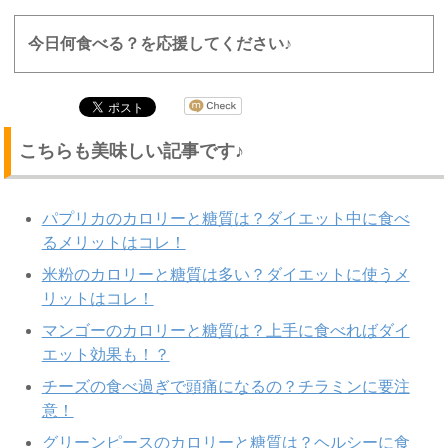
今日何食べる？を応援してください♪
こちらも美味しい記事です♪
パプリカのカロリーと糖質は？ダイエット中に食べ
るメリットはコレ！
米粉のカロリーと糖質は多い？ダイエットに使うメ
リットはコレ！
マンゴーのカロリーと糖質は？上手に食べればダイ
エット効果も！？
チーズの食べ過ぎで頭痛になるの？チラミンに要注
意！
グリーンピースのカロリーと糖質は？ヘルシーに食