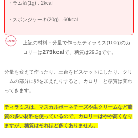
・ラム酒(1g)…2kcal
・スポンジケーキ(20g)…60kcal
上記の材料・分量で作ったティラミス(100g)のカ
279kcal
ロリーは
で、糖質は29.2gです。
分量を変えて作ったり、土台をビスケットにしたり、クリ
ームの部分に卵を加えたりすると、カロリーと糖質は変わ
ってきます。
ティラミスは、マスカルポーネチーズや生クリームなど脂
質の多い材料を使っているので、カロリーはやや高くなり
ますが、糖質はそれほど多くありません。