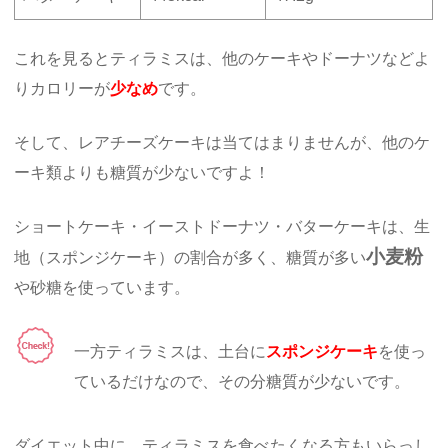
これを見るとティラミスは、他のケーキやドーナツなどよ
りカロリーが
少なめ
です。
そして、レアチーズケーキは当てはまりませんが、他のケ
ーキ類よりも糖質が少ないですよ！
ショートケーキ・イーストドーナツ・バターケーキは、生
小麦粉
地（スポンジケーキ）の割合が多く、糖質が多い
や砂糖を使っています。
一方ティラミスは、土台に
スポンジケーキ
を使っ
ているだけなので、その分糖質が少ないです。
ダイエット中に、ティラミスを食べたくなる方もいらっし