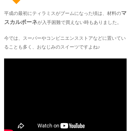
マ
平成の最初にティラミスがブームになった頃は、材料の
スカルポーネ
が入手困難で買えない時もありました。
今では、スーパーやコンビニエンスストアなどに置いてい
ることも多く、おなじみのスイーツですよね♪