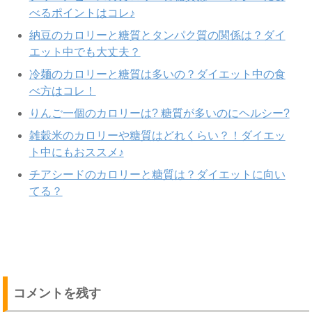
べるポイントはコレ♪
納豆のカロリーと糖質とタンパク質の関係は？ダイ
エット中でも大丈夫？
冷麺のカロリーと糖質は多いの？ダイエット中の食
べ方はコレ！
りんご一個のカロリーは? 糖質が多いのにヘルシー?
雑穀米のカロリーや糖質はどれくらい？！ダイエッ
ト中にもおススメ♪
チアシードのカロリーと糖質は？ダイエットに向い
てる？
コメントを残す