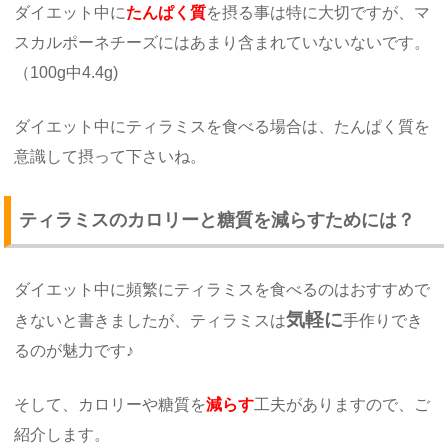
ダイエット中に
たんぱく質
を摂る事は特に大切ですが、マ
スカルポーネチーズにはあまり含まれていないないです。
（100g中4.4g)
ダイエット中にティラミスを食べる場合は、たんぱく質を
意識して摂って下さいね。
ティラミスのカロリーと糖質を減らすためには？
ダイエット中に頻繁にティラミスを食べるのはおすすめで
気軽に
きないと書きましたが、ティラミスは
手作りでき
るのが魅力です♪
そして、カロリーや糖質を
減らす
工夫がありますので、ご
紹介します。