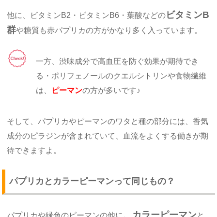
ビタミンB
他に、ビタミンB2・ビタミンB6・葉酸などの
群
や糖質も赤パプリカの方がかなり多く入っています。
一方、渋味成分で高血圧を防ぐ効果が期待でき
る・ポリフェノールのクエルシトリンや食物繊維
は、
ピーマン
の方が多いです♪
そして、パプリカやピーマンのワタと種の部分には、香気
成分のピラジンが含まれていて、血流をよくする働きが期
待できますよ。
パプリカとカラーピーマンって同じもの？
、カラーピーマン
パプリカや緑色のピーマンの他に
と