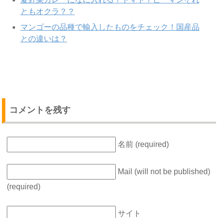
ともオクラ？？
マンゴーの品種で輸入したものをチェック！国産品
との違いは？
コメントを残す
名前 (required)
Mail (will not be published)
(required)
サイト