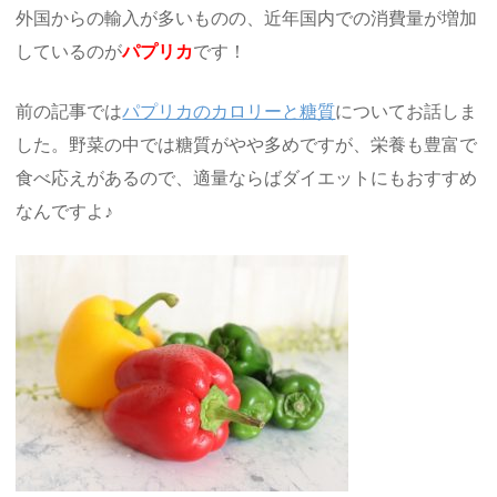
外国からの輸入が多いものの、近年国内での消費量が増加
しているのが
パプリカ
です！
前の記事では
パプリカのカロリーと糖質
についてお話しま
した。野菜の中では糖質がやや多めですが、栄養も豊富で
食べ応えがあるので、適量ならばダイエットにもおすすめ
なんですよ♪