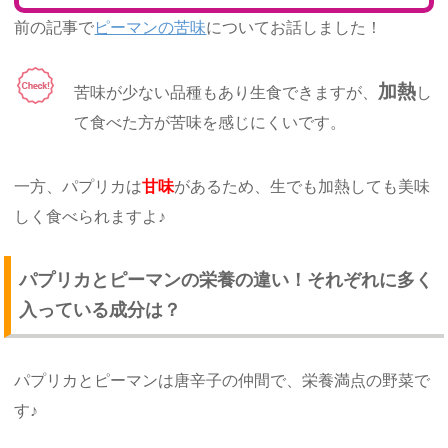
前の記事で
ピーマンの苦味
についてお話しました！
加熱
苦味が少ない品種もあり生食できますが、
し
て食べた方が苦味を感じにくいです。
一方、パプリカは
甘味
があるため、生でも加熱しても美味
しく食べられますよ♪
パプリカとピーマンの栄養の違い！それぞれに多く
入っている成分は？
パプリカとピーマンは唐辛子の仲間で、栄養満点の野菜で
す♪