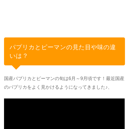
パプリカとピーマンの見た目や味の違
いは？
国産パプリカとピーマンの旬は6月～9月頃です！最近国産
のパプリカをよく見かけるようになってきました♪、