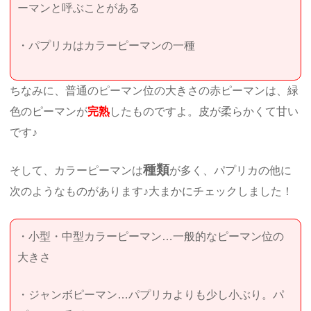
ーマンと呼ぶことがある
・パプリカはカラーピーマンの一種
ちなみに、普通のピーマン位の大きさの赤ピーマンは、緑
色のピーマンが
完熟
したものですよ。皮が柔らかくて甘い
です♪
種類
そして、カラーピーマンは
が多く、パプリカの他に
次のようなものがあります♪大まかにチェックしました！
・小型・中型カラーピーマン…一般的なピーマン位の
大きさ
・ジャンボピーマン…パプリカよりも少し小ぶり。パ