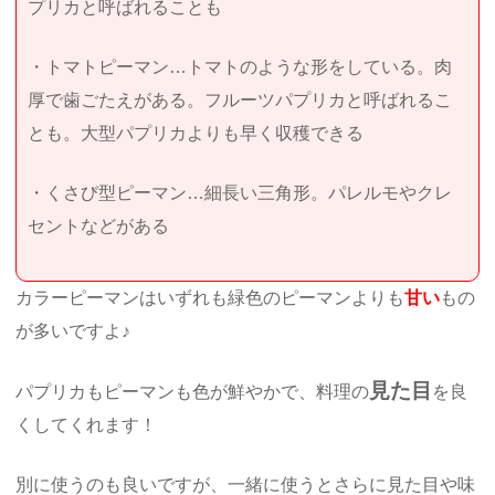
プリカと呼ばれることも
・トマトピーマン…トマトのような形をしている。肉
厚で歯ごたえがある。フルーツパプリカと呼ばれるこ
とも。大型パプリカよりも早く収穫できる
・くさび型ピーマン…細長い三角形。パレルモやクレ
セントなどがある
カラーピーマンはいずれも緑色のピーマンよりも
甘い
もの
が多いですよ♪
見た目
パプリカもピーマンも色が鮮やかで、料理の
を良
くしてくれます！
別に使うのも良いですが、一緒に使うとさらに見た目や味