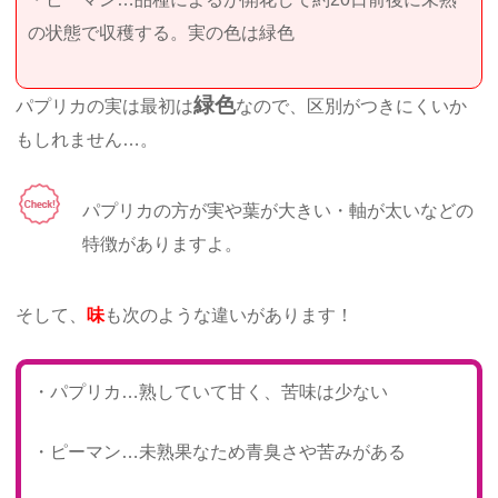
の状態で収穫する。実の色は緑色
緑色
パプリカの実は最初は
なので、区別がつきにくいか
もしれません…。
パプリカの方が実や葉が大きい・軸が太いなどの
特徴がありますよ。
そして、
味
も次のような違いがあります！
・パプリカ…熟していて甘く、苦味は少ない
・ピーマン…未熟果なため青臭さや苦みがある