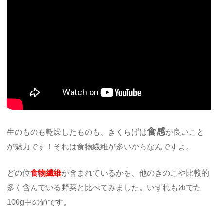
食感
生のものも乾燥したものも、きくらげは
が良いこと
が魅力です！それは食物繊維が多いからなんですよ。
どの位
食物繊維
が含まれているかを、他のきのこや比較的
多く含んでいる野菜と比べてみました。いずれもゆでた
100g中の値です。