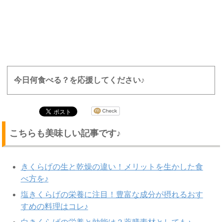
今日何食べる？を応援してください♪
こちらも美味しい記事です♪
きくらげの生と乾燥の違い！メリットを生かした食
べ方を♪
塩きくらげの栄養に注目！豊富な成分が摂れるおす
すめの料理はコレ♪