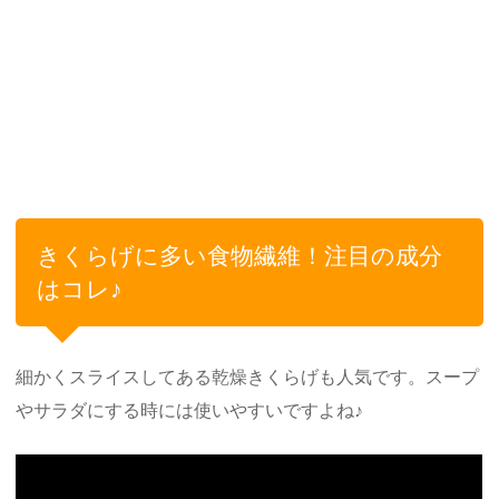
きくらげに多い食物繊維！注目の成分
はコレ♪
細かくスライスしてある乾燥きくらげも人気です。スープ
やサラダにする時には使いやすいですよね♪