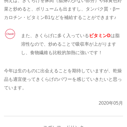
例えば、きくらげを豚肉（脂身の少ない部分）や緑黄色野
菜と炒めると、ボリュームも出ますし、タンパク質・βー
カロチン・ビタミンB1などを補給することができます♪
また、きくらげに多く入っている
ビタミンD
は脂
溶性なので、炒めることで吸収率が上がります
し、食物繊維も比較的加熱に強いです！
今年は生のものに出会えることを期待していますが、乾燥
品も適宜使ってきくらげのパワーを感じていきたいと思っ
ています。
2020年05月