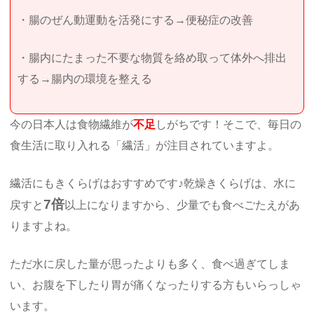
・腸のぜん動運動を活発にする→便秘症の改善
・腸内にたまった不要な物質を絡め取って体外へ排出
する→腸内の環境を整える
今の日本人は食物繊維が
不足
しがちです！そこで、毎日の
食生活に取り入れる「繊活」が注目されていますよ。
繊活にもきくらげはおすすめです♪乾燥きくらげは、水に
7倍
戻すと
以上になりますから、少量でも食べごたえがあ
りますよね。
ただ水に戻した量が思ったよりも多く、食べ過ぎてしま
い、お腹を下したり胃が痛くなったりする方もいらっしゃ
います。