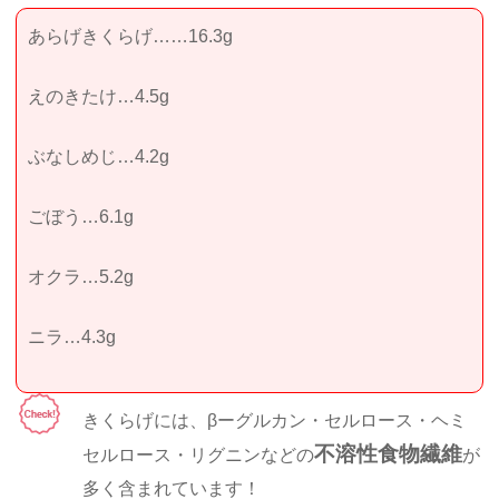
あらげきくらげ……16.3g
えのきたけ…4.5g
ぶなしめじ…4.2g
ごぼう…6.1g
オクラ…5.2g
ニラ…4.3g
きくらげには、βーグルカン・セルロース・ヘミ
不溶性食物繊維
セルロース・リグニンなどの
が
多く含まれています！