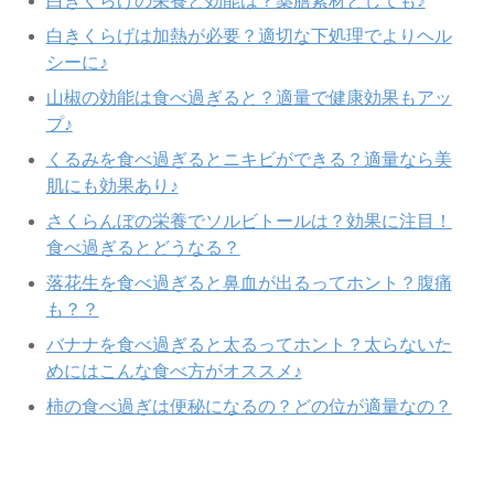
白きくらげの栄養と効能は？薬膳素材としても♪
白きくらげは加熱が必要？適切な下処理でよりヘル
シーに♪
山椒の効能は食べ過ぎると？適量で健康効果もアッ
プ♪
くるみを食べ過ぎるとニキビができる？適量なら美
肌にも効果あり♪
さくらんぼの栄養でソルビトールは？効果に注目！
食べ過ぎるとどうなる？
落花生を食べ過ぎると鼻血が出るってホント？腹痛
も？？
バナナを食べ過ぎると太るってホント？太らないた
めにはこんな食べ方がオススメ♪
柿の食べ過ぎは便秘になるの？どの位が適量なの？