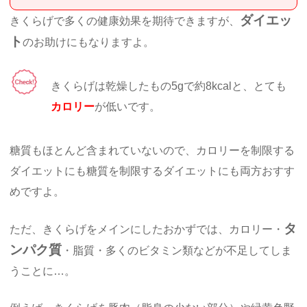
ダイエッ
きくらげで多くの健康効果を期待できますが、
ト
のお助けにもなりますよ。
きくらげは乾燥したもの5gで約8kcalと、とても
カロリー
が低いです。
糖質もほとんど含まれていないので、カロリーを制限する
ダイエットにも糖質を制限するダイエットにも両方おすす
めですよ。
タ
ただ、きくらげをメインにしたおかずでは、カロリー・
ンパク質
・脂質・多くのビタミン類などが不足してしま
うことに…。