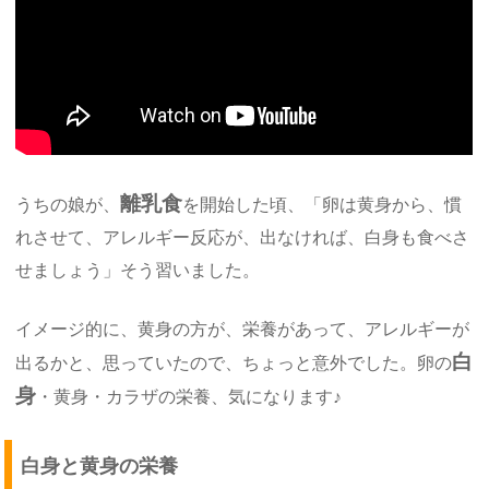
離乳食
うちの娘が、
を開始した頃、「卵は黄身から、慣
れさせて、アレルギー反応が、出なければ、白身も食べさ
せましょう」そう習いました。
イメージ的に、黄身の方が、栄養があって、アレルギーが
白
出るかと、思っていたので、ちょっと意外でした。卵の
身
・黄身・カラザの栄養、気になります♪
白身と黄身の栄養