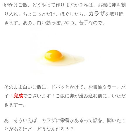
卵かけご飯、どうやって作りますか？私は、お椀に卵を割
カラザ
り入れ、ちょこっとだけ、ほぐしたら、
を取り除
きます。あの、白い筋っぽいやつ、苦手なので。
そのまま白いご飯に、ドバッとかけて、お醤油タラー。ハ
イ！
完成
でございます！ご飯に卵が浸み込む前に、いただ
きますー。
あ、そういえば、カラザに栄養があるって話を、聞いたこ
とがあるけど、どうなんだろう？