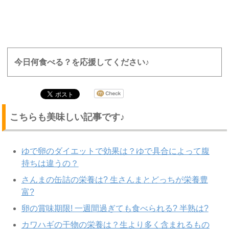
今日何食べる？を応援してください♪
こちらも美味しい記事です♪
ゆで卵のダイエットで効果は？ゆで具合によって腹
持ちは違うの？
さんまの缶詰の栄養は? 生さんまとどっちが栄養豊
富?
卵の賞味期限! 一週間過ぎても食べられる? 半熟は?
カワハギの干物の栄養は？生より多く含まれるもの