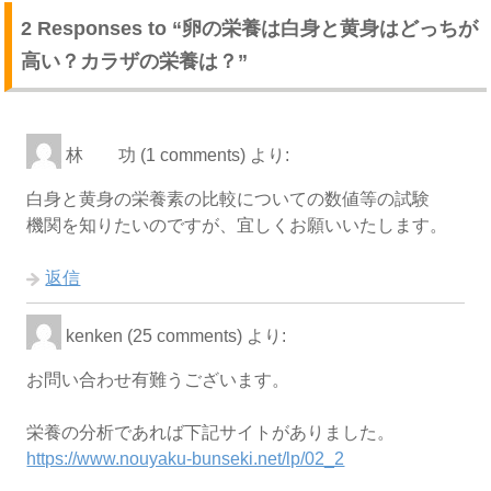
2 Responses to “卵の栄養は白身と黄身はどっちが
高い？カラザの栄養は？”
林 功 (1 comments)
より:
白身と黄身の栄養素の比較についての数値等の試験
機関を知りたいのですが、宜しくお願いいたします。
返信
kenken (25 comments)
より:
お問い合わせ有難うございます。
栄養の分析であれば下記サイトがありました。
https://www.nouyaku-bunseki.net/lp/02_2