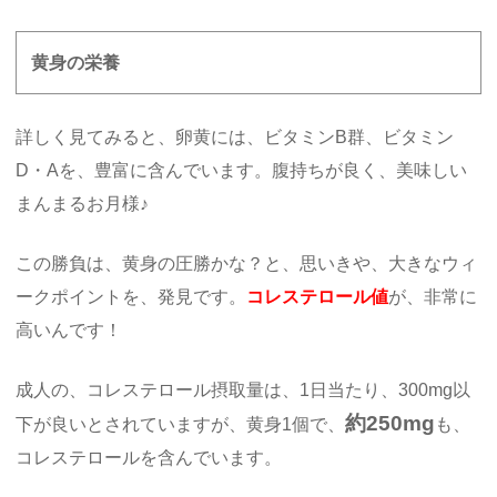
黄身の栄養
詳しく見てみると、卵黄には、ビタミンB群、ビタミン
D・Aを、豊富に含んでいます。腹持ちが良く、美味しい
まんまるお月様♪
この勝負は、黄身の圧勝かな？と、思いきや、大きなウィ
ークポイントを、発見です。
コレステロール値
が、非常に
高いんです！
成人の、コレステロール摂取量は、1日当たり、300mg以
約250mg
下が良いとされていますが、黄身1個で、
も、
コレステロールを含んでいます。