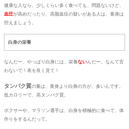
健康な人なら、少しくらい多く食べても、問題ないけど、
血圧
が高めだったり、高脂血症の疑いがある人は、黄身は
控えましょう。
白身の栄養
なんだー、やっぱり白身には、栄養
ない
んだー。なんて言
わないで！表を良く見て！
タンパク質
の量は、黄身より白身の方が、多いんです。
低カロリーで、高タンパク質。
ボクサーや、マラソン選手は、白身を積極的に食べて、体
作りをするんだって。