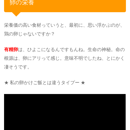
卵の栄養
栄養価の高い食材っていうと、最初に、思い浮かぶのが、
鶏の卵じゃないですか？
有精卵
は、ひよこになるんですもんね。生命の神秘。命の
根源は、卵にアリって感じ。意味不明でしたね、とにかく
凄そうです。
★ 私の卵かけご飯とは違うタイプー ★