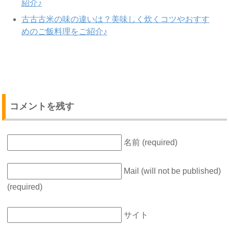
紹介♪
古古古米の味の違いは？美味しく炊くコツやおすす
めのご飯料理をご紹介♪
コメントを残す
名前 (required)
Mail (will not be published)
(required)
サイト