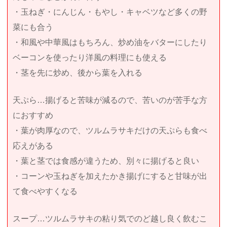
・玉ねぎ・にんじん・もやし・キャベツなど多くの野
菜にも合う
・和風や中華風はもちろん、炒め油をバターにしたり
ベーコンを使ったり洋風の料理にも使える
・茎を先に炒め、後から葉を入れる
天ぷら…揚げると苦味が減るので、苦いのが苦手な方
におすすめ
・葉が肉厚なので、ツルムラサキだけの天ぷらも食べ
応えがある
・葉と茎では食感が違うため、別々に揚げると良い
・コーンや玉ねぎを加えたかき揚げにすると甘味が出
て食べやすくなる
スープ…ツルムラサキの粘り気でのど越し良く飲むこ