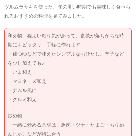
ツルムラサキを使った、旬の暑い時期でも美味しく食べら
れるおすすめの料理を見てみました。
和え物…程よい粘り気があって、食欲が落ちがちな時
期にもピッタリ！手軽に作れます
・麺つゆなどで和えたシンプルなおひたし。辛子など
を少し加えても♪
・ごま和え
・マヨネーズ和え
・ナムル風に
・クルミ和え
炒め物
・一緒に炒める具材は、豚肉・ツナ・たまご・ちりめ
んじゃこなどが特に合う