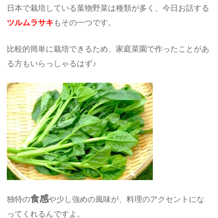
日本で栽培している葉物野菜は種類が多く、今日お話する
ツルムラサキ
もその一つです。
比較的簡単に栽培できるため、家庭菜園で作ったことがあ
る方もいらっしゃるはず♪
食感
独特の
や少し強めの風味が、料理のアクセントにな
ってくれるんですよ。