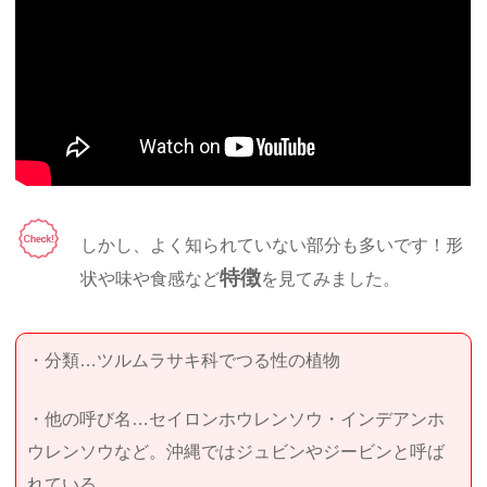
しかし、よく知られていない部分も多いです！形
特徴
状や味や食感など
を見てみました。
・分類…ツルムラサキ科でつる性の植物
・他の呼び名…セイロンホウレンソウ・インデアンホ
ウレンソウなど。沖縄ではジュビンやジービンと呼ば
れている