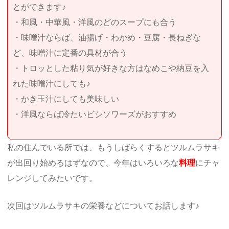
とができます♪
・和風・中華風・洋風のどのスープにも合う
・味噌汁ならば、油揚げ・わかめ・豆腐・長ねぎな
ど、味噌汁に定番の具材が合う
・トロッとした粘り気が好きな方はなめこや納豆を入
れた味噌汁にしても♪
・かき玉汁にしても美味しい
・洋風ならば冷たいビシソワーズがおすすめ
私の住んでいる所では、もうしばらくするとツルムラサキ
が出回り始めるはずなので、今年はいろいろな
料理
にチャ
レンジしてみたいです。
次回はツルムラサキの栄養などについてお話します♪