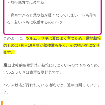
・熱帯地方では多年草
・育ちすぎると葉や茎が硬くなってしまい、味も落ち
る→若いうちに収獲するのがベター
このように、
ツルムラサキは夏によく育つため、露地栽培
のものは7月～10月頃が収穫量も多く、その頃が旬になり
ます。
夏
は比較的葉物野菜が栽培にしにくい時期でもあるため、
ツルムラサキは貴重な夏野菜です。
ハウス栽培が行われている地域では、通年出回っています
よ。