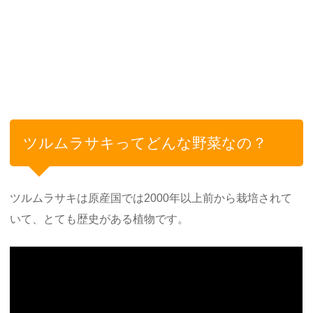
ツルムラサキってどんな野菜なの？
ツルムラサキは原産国では2000年以上前から栽培されて
いて、とても歴史がある植物です。