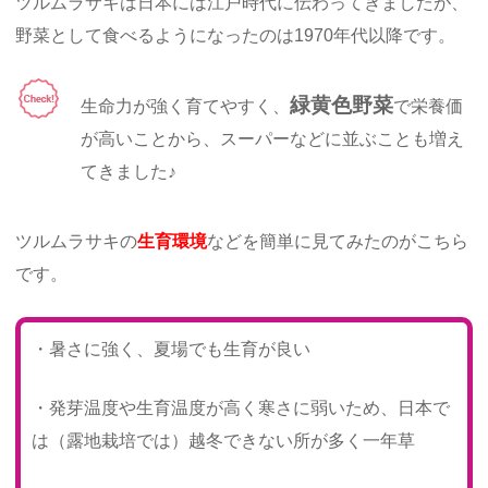
ツルムラサキは日本には江戸時代に伝わってきましたが、
野菜として食べるようになったのは1970年代以降です。
緑黄色野菜
生命力が強く育てやすく、
で栄養価
が高いことから、スーパーなどに並ぶことも増え
てきました♪
ツルムラサキの
生育環境
などを簡単に見てみたのがこちら
です。
・暑さに強く、夏場でも生育が良い
・発芽温度や生育温度が高く寒さに弱いため、日本で
は（露地栽培では）越冬できない所が多く一年草