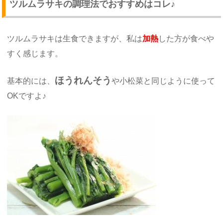
ツルムラサキの調理法でおすすめはコレ♪
ツルムラサキは生食できますが、私は
加熱
した方が食べや
すく感じます。
ほうれんそう
基本的には、
や小松菜と同じように使って
OKですよ♪