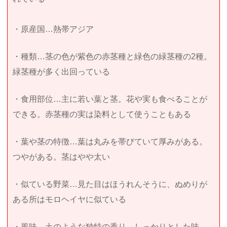
・原産国…熱帯アジア
・種類…茎の色が紫色の赤茎種と緑色の緑茎種の2種。
緑茎種が多く出回っている
・食用部位…主に若い葉と茎。花や実も食べることが
できる。赤茎種の実は染料として使うこともある
・葉や茎の特徴…葉は丸みを帯びていて厚みがある。
つやがある。茎はやや太い
・似ている野菜…見た目はほうれんそうに、ぬめりが
ある所はモロヘイヤに似ている
・風味…土のような独特の香り。しっかりとした味。