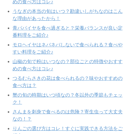
めの食べ方はコレ♪
うなぎの本当の旬はいつ？勘違いしがちなのはこん
な理由があったから！
青パパイヤを食べ過ぎると？栄養バランスが良い定
番料理をご紹介♪
モロヘイヤはネバネバしないで食べられる？食べや
すい料理をご紹介♪
山椒の旬で粉はいつなの？部位ごとの特徴やおすす
めの食べ方はコレ♪
つるむらさきの花は食べられるの？味やおすすめの
食べ方は？
蟹の旬の時期はいつ頃なの？冬以外の季節もチェッ
ク！
さんまを刺身で食べるのは危険？寄生虫って大丈夫
なの！？
りんごの選び方はコレ！すぐに実践できる方法をご