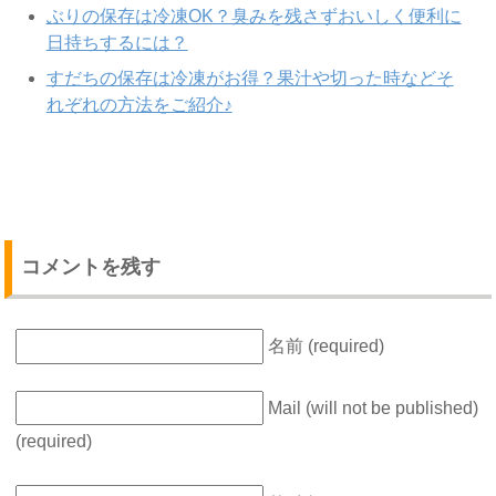
ぶりの保存は冷凍OK？臭みを残さずおいしく便利に
日持ちするには？
すだちの保存は冷凍がお得？果汁や切った時などそ
れぞれの方法をご紹介♪
コメントを残す
名前 (required)
Mail (will not be published)
(required)