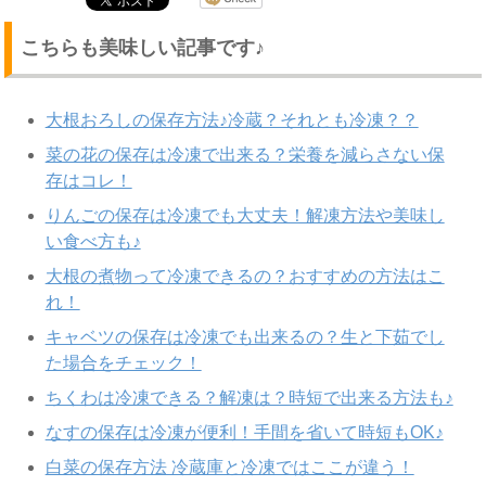
こちらも美味しい記事です♪
大根おろしの保存方法♪冷蔵？それとも冷凍？？
菜の花の保存は冷凍で出来る？栄養を減らさない保
存はコレ！
りんごの保存は冷凍でも大丈夫！解凍方法や美味し
い食べ方も♪
大根の煮物って冷凍できるの？おすすめの方法はこ
れ！
キャベツの保存は冷凍でも出来るの？生と下茹でし
た場合をチェック！
ちくわは冷凍できる？解凍は？時短で出来る方法も♪
なすの保存は冷凍が便利！手間を省いて時短もOK♪
白菜の保存方法 冷蔵庫と冷凍ではここが違う！