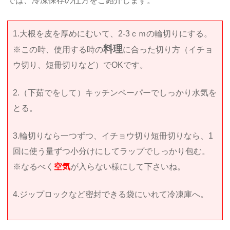
では、冷凍保存の仕方をご紹介します。
1.大根を皮を厚めにむいて、2-3ｃｍの輪切りにする。
料理
※この時、使用する時の
に合った切り方（イチョ
ウ切り、短冊切りなど）でOKです。
2.（下茹でをして）キッチンペーパーでしっかり水気を
とる。
3.輪切りなら一つずつ、イチョウ切り短冊切りなら、1
回に使う量ずつ小分けにしてラップでしっかり包む。
※なるべく
空気
が入らない様にして下さいね。
4.ジップロックなど密封できる袋にいれて冷凍庫へ。