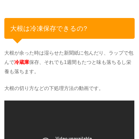
大根は冷凍保存できるの?
大根が余った時は湿らせた新聞紙に包んだり、ラップで包
んで
冷蔵庫
保存、それでも1週間もたつと味も落ちるし栄
養も落ちます。
大根の切り方などの下処理方法の動画です。