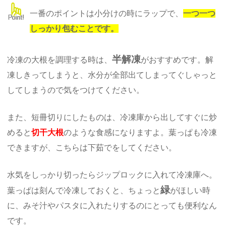
一番のポイントは小分けの時にラップで、
一つ一つ
しっかり包むことです。
半解凍
冷凍の大根を調理する時は、
がおすすめです。解
凍しきってしまうと、水分が全部出てしまってぐしゃっと
してしまうので気をつけてください。
また、短冊切りにしたものは、冷凍庫から出してすぐに炒
めると
切干大根
のような食感になりますよ。葉っぱも冷凍
できますが、こちらは下茹でをしてください。
水気をしっかり切ったらジップロックに入れて冷凍庫へ。
緑
葉っぱは刻んで冷凍しておくと、ちょっと
がほしい時
に、みそ汁やパスタに入れたりするのにとっても便利なん
です。