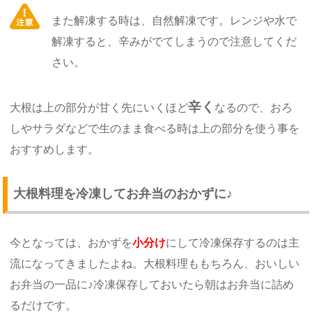
また解凍する時は、自然解凍です。レンジや水で
解凍すると、辛みがでてしまうので注意してくだ
さい。
辛く
大根は上の部分が甘く先にいくほど
なるので、おろ
しやサラダなどで生のまま食べる時は上の部分を使う事を
おすすめします。
大根料理を冷凍してお弁当のおかずに♪
今となっては、おかずを
小分け
にして冷凍保存するのは主
流になってきましたよね。大根料理ももちろん、おいしい
お弁当の一品に♪冷凍保存しておいたら朝はお弁当に詰め
るだけです。