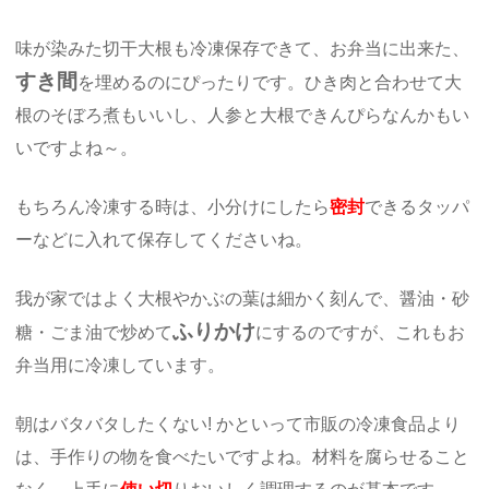
味が染みた切干大根も冷凍保存できて、お弁当に出来た、
すき間
を埋めるのにぴったりです。ひき肉と合わせて大
根のそぼろ煮もいいし、人参と大根できんぴらなんかもい
いですよね～。
もちろん冷凍する時は、小分けにしたら
密封
できるタッパ
ーなどに入れて保存してくださいね。
我が家ではよく大根やかぶの葉は細かく刻んで、醤油・砂
ふりかけ
糖・ごま油で炒めて
にするのですが、これもお
弁当用に冷凍しています。
朝はバタバタしたくない! かといって市販の冷凍食品より
は、手作りの物を食べたいですよね。材料を腐らせること