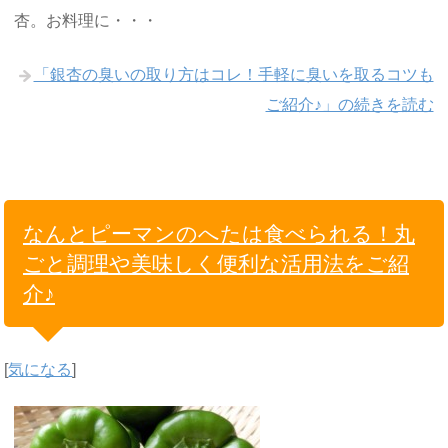
杏。お料理に・・・
「銀杏の臭いの取り方はコレ！手軽に臭いを取るコツも
ご紹介♪」の続きを読む
なんとピーマンのへたは食べられる！丸
ごと調理や美味しく便利な活用法をご紹
介♪
[
気になる
]