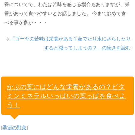
養についてで、わたは苦味を感じる場合もありますが、栄
養があって食べやすいとお話しました。 今まで炒めて食
べる事が多か・・・
「ゴーヤの苦味は栄養がある？茹でたり水にさらしたり
すると減ってしまうの？」の続きを読む
かぶの葉にはどんな栄養があるの？ビタ
ミンミネラルいっぱいの葉っぱを食べよ
う！
[
季節の野菜
]