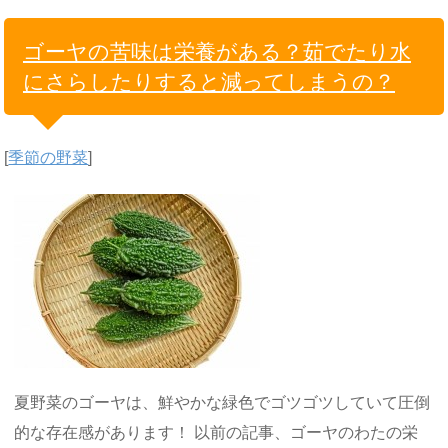
ゴーヤの苦味は栄養がある？茹でたり水
にさらしたりすると減ってしまうの？
[
季節の野菜
]
夏野菜のゴーヤは、鮮やかな緑色でゴツゴツしていて圧倒
的な存在感があります！ 以前の記事、ゴーヤのわたの栄