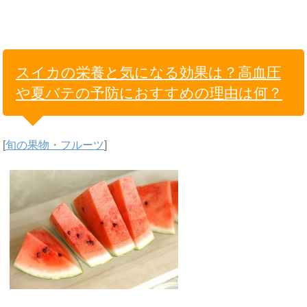
スイカの栄養と気になる効果は？高血圧
や夏バテの予防におすすめの理由は何？
[
旬の果物・フルーツ
]