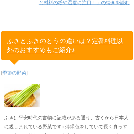
と材料の粉や温度に注目！」の続きを読む
ふきとふきのとうの違いは？定番料理以
外のおすすめもご紹介♪
[
季節の野菜
]
ふきは平安時代の書物に記載がある通り、古くから日本人
に親しまれている野菜です♪ 薄緑色をしていて長く真っす