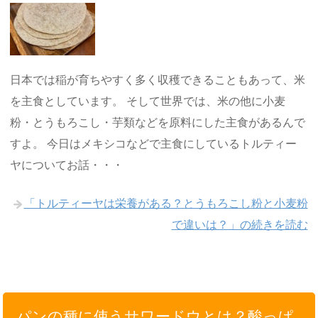
日本では稲が育ちやすく多く収穫できることもあって、米
を主食としています。 そして世界では、米の他に小麦
粉・とうもろこし・芋類などを原料にした主食があるんで
すよ。 今日はメキシコなどで主食にしているトルティー
ヤについてお話・・・
「トルティーヤは栄養がある？とうもろこし粉と小麦粉
で違いは？」の続きを読む
パンの種に使うサワードウとは？酸っぱ