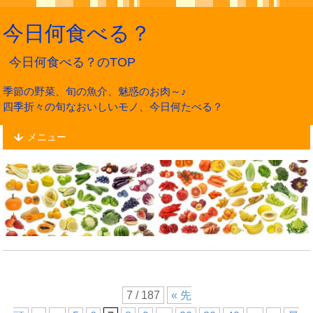
今日何食べる？
今日何食べる？のTOP
季節の野菜、旬の魚介、魅惑のお肉～♪
四季折々の旬なおいしいモノ、今日何たべる？
メニュー
7 / 187
« 先