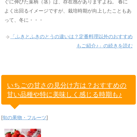
ぐに伸びた葉柄（茎）は、存在感がありますよね。 春に
よく出回るイメージですが、栽培時期が向上したこともあ
って、冬に・・・
「ふきとふきのとうの違いは？定番料理以外のおすすめ
もご紹介♪」の続きを読む
いちごの甘さの見分け方は？おすすめの
甘い品種や特に美味しく感じる時期も♪
[
旬の果物・フルーツ
]