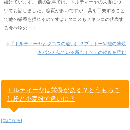
続けています。 前の記事では、トルティーヤの栄養につ
いてお話しました。糖質が多いですが、具を工夫すること
で他の栄養も摂れるのですよ♪ タコスもメキシコの代表す
る食べ物の・・・
「トルティーヤとタコスの違いは？ブリトーや他の薄焼
きパンと似ている所も！？」の続きを読む
トルティーヤは栄養がある？とうもろこ
し粉と小麦粉で違いは？
[
気になる
]