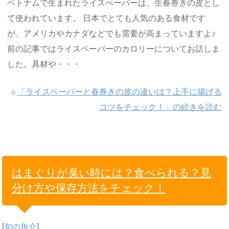
ベトナムで生まれたライスぺーパーは、生春巻きの皮とし
て使われています。 日本でとても人気のある食材です
が、アメリカやカナダなどでも需要が高まっていますよ♪
前の記事ではライスペーパーのカロリーについてお話しま
した。具材や・・・
「ライスペーパーと春巻きの皮の違いは？上手に揚げる
コツをチェック！」の続きを読む
はまぐりが臭い時には？食べられる？見
分け方や保存方法をチェック！
[
旬の魚介
]