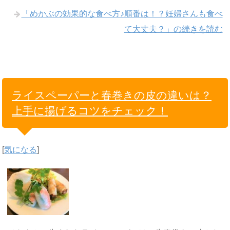
「めかぶの効果的な食べ方♪順番は！？妊婦さんも食べ
て大丈夫？」の続きを読む
ライスペーパーと春巻きの皮の違いは？
上手に揚げるコツをチェック！
[
気になる
]