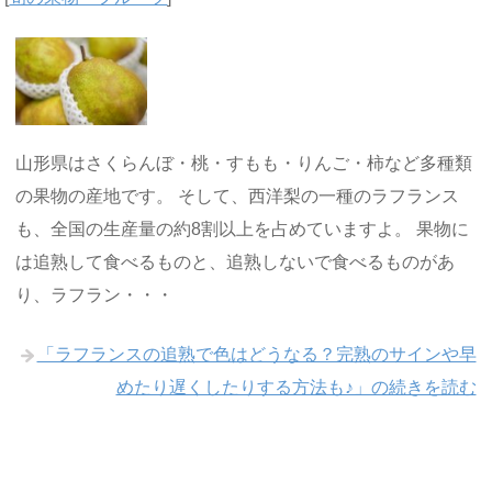
山形県はさくらんぼ・桃・すもも・りんご・柿など多種類
の果物の産地です。 そして、西洋梨の一種のラフランス
も、全国の生産量の約8割以上を占めていますよ。 果物に
は追熟して食べるものと、追熟しないで食べるものがあ
り、ラフラン・・・
「ラフランスの追熟で色はどうなる？完熟のサインや早
めたり遅くしたりする方法も♪」の続きを読む