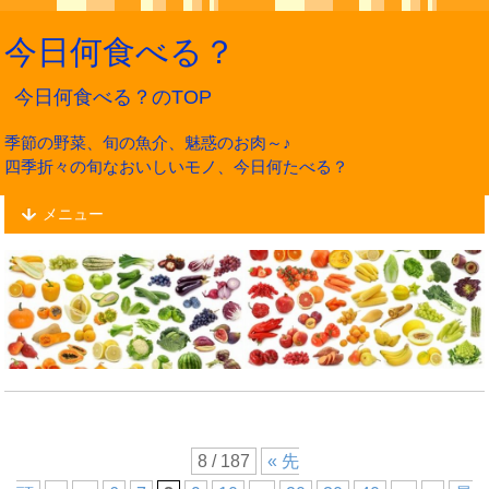
今日何食べる？
今日何食べる？のTOP
季節の野菜、旬の魚介、魅惑のお肉～♪
四季折々の旬なおいしいモノ、今日何たべる？
メニュー
8 / 187
« 先