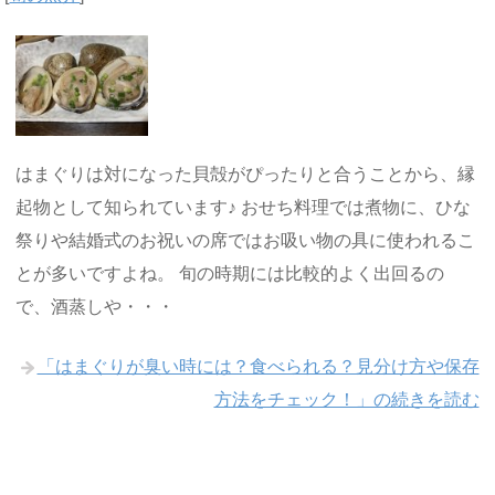
はまぐりは対になった貝殻がぴったりと合うことから、縁
起物として知られています♪ おせち料理では煮物に、ひな
祭りや結婚式のお祝いの席ではお吸い物の具に使われるこ
とが多いですよね。 旬の時期には比較的よく出回るの
で、酒蒸しや・・・
「はまぐりが臭い時には？食べられる？見分け方や保存
方法をチェック！」の続きを読む