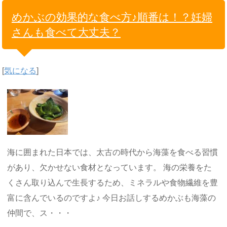
めかぶの効果的な食べ方♪順番は！？妊婦
さんも食べて大丈夫？
[
気になる
]
海に囲まれた日本では、太古の時代から海藻を食べる習慣
があり、欠かせない食材となっています。 海の栄養をた
くさん取り込んで生長するため、ミネラルや食物繊維を豊
富に含んでいるのですよ♪ 今日お話しするめかぶも海藻の
仲間で、ス・・・