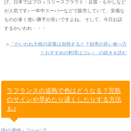
び、日本ではブロッコリースプラウト・豆苗・もやしなど
が人気です♪ 一年中スーパーなどで販売していて、安価な
ものが多く使い勝手が良いですよね。 そして、今日お話
するかいわれ・・・
「かいわれ大根の栄養は加熱すると？効率の良い食べ方
とおすすめの料理はコレ♪」の続きを読む
ラフランスの追熟で色はどうなる？完熟
のサインや早めたり遅くしたりする方法
も♪
[
旬の果物・フルーツ
]