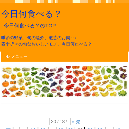
今日何食べる？
今日何食べる？のTOP
季節の野菜、旬の魚介、魅惑のお肉～♪
四季折々の旬なおいしいモノ、今日何たべる？
メニュー
30 / 187
« 先