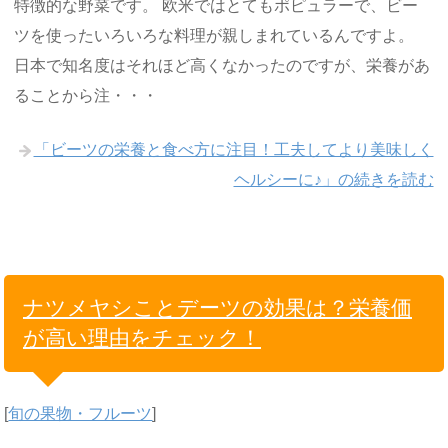
特徴的な野菜です。 欧米ではとてもポピュラーで、ビー
ツを使ったいろいろな料理が親しまれているんですよ。
日本で知名度はそれほど高くなかったのですが、栄養があ
ることから注・・・
「ビーツの栄養と食べ方に注目！工夫してより美味しく
ヘルシーに♪」の続きを読む
ナツメヤシことデーツの効果は？栄養価
が高い理由をチェック！
[
旬の果物・フルーツ
]