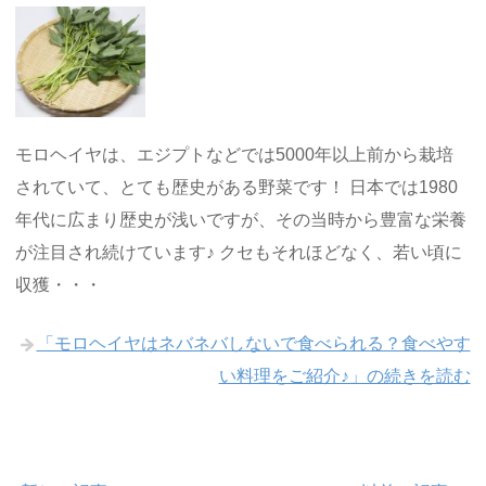
モロヘイヤは、エジプトなどでは5000年以上前から栽培
されていて、とても歴史がある野菜です！ 日本では1980
年代に広まり歴史が浅いですが、その当時から豊富な栄養
が注目され続けています♪ クセもそれほどなく、若い頃に
収獲・・・
「モロヘイヤはネバネバしないで食べられる？食べやす
い料理をご紹介♪」の続きを読む