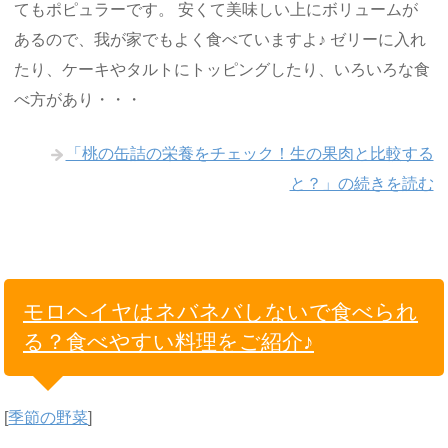
てもポピュラーです。 安くて美味しい上にボリュームが
あるので、我が家でもよく食べていますよ♪ ゼリーに入れ
たり、ケーキやタルトにトッピングしたり、いろいろな食
べ方があり・・・
「桃の缶詰の栄養をチェック！生の果肉と比較する
と？」の続きを読む
モロヘイヤはネバネバしないで食べられ
る？食べやすい料理をご紹介♪
[
季節の野菜
]