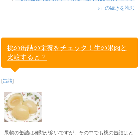
♪」の続きを読む
桃の缶詰の栄養をチェック！生の果肉と
比較すると？
[
缶詰
]
果物の缶詰は種類が多いですが、その中でも桃の缶詰はと