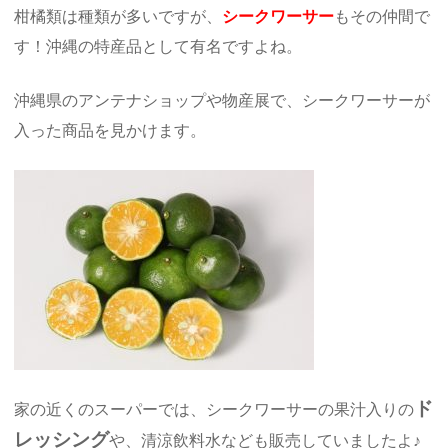
柑橘類は種類が多いですが、
シークワーサー
もその仲間で
す！沖縄の特産品として有名ですよね。
沖縄県のアンテナショップや物産展で、シークワーサーが
入った商品を見かけます。
ド
家の近くのスーパーでは、シークワーサーの果汁入りの
レッシング
や、清涼飲料水なども販売していましたよ♪