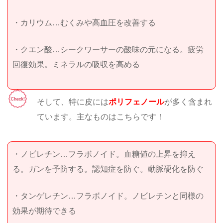
・カリウム…むくみや高血圧を改善する
・クエン酸…シークワーサーの酸味の元になる。疲労
回復効果。ミネラルの吸収を高める
そして、特に皮には
ポリフェノール
が多く含まれ
ています。主なものはこちらです！
・ノビレチン…フラボノイド。血糖値の上昇を抑え
る。ガンを予防する。認知症を防ぐ。動脈硬化を防ぐ
・タンゲレチン…フラボノイド。ノビレチンと同様の
効果が期待できる