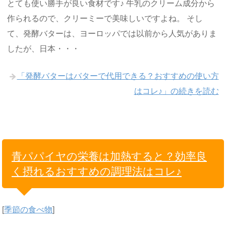
とても使い勝手が良い食材です♪ 牛乳のクリーム成分から
作られるので、クリーミーで美味しいですよね。 そし
て、発酵バターは、ヨーロッパでは以前から人気がありま
したが、日本・・・
「発酵バターはバターで代用できる？おすすめの使い方
はコレ♪」の続きを読む
青パパイヤの栄養は加熱すると？効率良
く摂れるおすすめの調理法はコレ♪
[
季節の食べ物
]