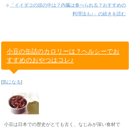
「イイダコの頭の中は？内臓は食べられる？おすすめの
料理法も♪」の続きを読む
小豆の缶詰のカロリーは？ヘルシーでお
すすめのおやつはコレ♪
[
気になる
]
小豆は日本での歴史がとても古く、なじみが深い食材で