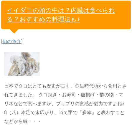
イイダコの頭の中は？内臓は食べられ
る？おすすめの料理法も♪
[
旬の魚介
]
日本でタコはとても歴史が古く、弥生時代頃から食用とさ
れてきました。 タコ焼き・お寿司・唐揚げ・酢の物・マ
リネなどで食べますが、プリプリの食感が魅力ですよね♪
8（八）本足で末広がり、当て字で「多幸」と表わすこと
などから縁・・・