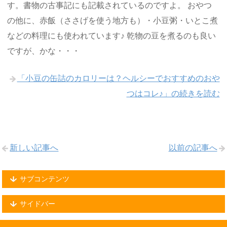
す。書物の古事記にも記載されているのですよ。 おやつ
の他に、赤飯（ささげを使う地方も）・小豆粥・いとこ煮
などの料理にも使われています♪ 乾物の豆を煮るのも良い
ですが、かな・・・
「小豆の缶詰のカロリーは？ヘルシーでおすすめのおや
つはコレ♪」の続きを読む
新しい記事へ
以前の記事へ
サブコンテンツ
サイドバー