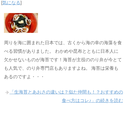
[
気になる
]
周りを海に囲まれた日本では、古くから海の幸の海藻を食
べる習慣がありました。 わかめや昆布とともに日本人に
欠かせないものが海苔です！海苔が主役ののり弁が今とて
も人気で、のり弁専門店もありますよね。 海苔は栄養も
あるのですよ・・・
「生海苔とあおさの違いは？似た仲間も！？おすすめの
食べ方はコレ♪」の続きを読む