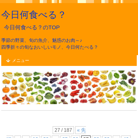
今日何食べる？
今日何食べる？のTOP
季節の野菜、旬の魚介、魅惑のお肉～♪
四季折々の旬なおいしいモノ、今日何たべる？
メニュー
27 / 187
« 先